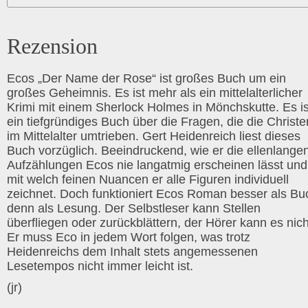
Rezension
Ecos „Der Name der Rose“ ist großes Buch um ein
großes Geheimnis. Es ist mehr als ein mittelalterlicher
Krimi mit einem Sherlock Holmes in Mönchskutte. Es is
ein tiefgründiges Buch über die Fragen, die die Christe
im Mittelalter umtrieben. Gert Heidenreich liest dieses
Buch vorzüglich. Beeindruckend, wie er die ellenlange
Aufzählungen Ecos nie langatmig erscheinen lässt und
mit welch feinen Nuancen er alle Figuren individuell
zeichnet. Doch funktioniert Ecos Roman besser als Bu
denn als Lesung. Der Selbstleser kann Stellen
überfliegen oder zurückblättern, der Hörer kann es nich
Er muss Eco in jedem Wort folgen, was trotz
Heidenreichs dem Inhalt stets angemessenen
Lesetempos nicht immer leicht ist.
(jr)