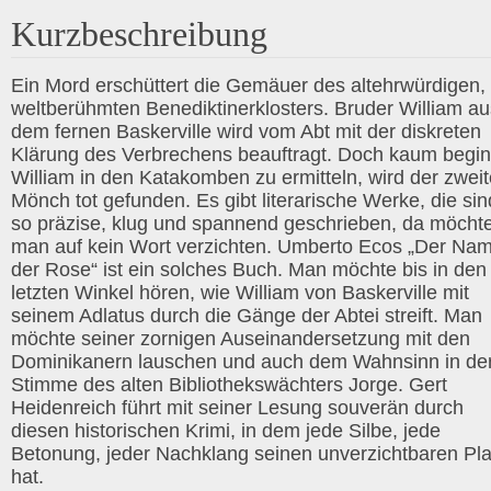
Kurzbeschreibung
Ein Mord erschüttert die Gemäuer des altehrwürdigen,
weltberühmten Benediktinerklosters. Bruder William au
dem fernen Baskerville wird vom Abt mit der diskreten
Klärung des Verbrechens beauftragt. Doch kaum begin
William in den Katakomben zu ermitteln, wird der zweit
Mönch tot gefunden. Es gibt literarische Werke, die sin
so präzise, klug und spannend geschrieben, da möcht
man auf kein Wort verzichten. Umberto Ecos „Der Na
der Rose“ ist ein solches Buch. Man möchte bis in den
letzten Winkel hören, wie William von Baskerville mit
seinem Adlatus durch die Gänge der Abtei streift. Man
möchte seiner zornigen Auseinandersetzung mit den
Dominikanern lauschen und auch dem Wahnsinn in de
Stimme des alten Bibliothekswächters Jorge. Gert
Heidenreich führt mit seiner Lesung souverän durch
diesen historischen Krimi, in dem jede Silbe, jede
Betonung, jeder Nachklang seinen unverzichtbaren Pla
hat.