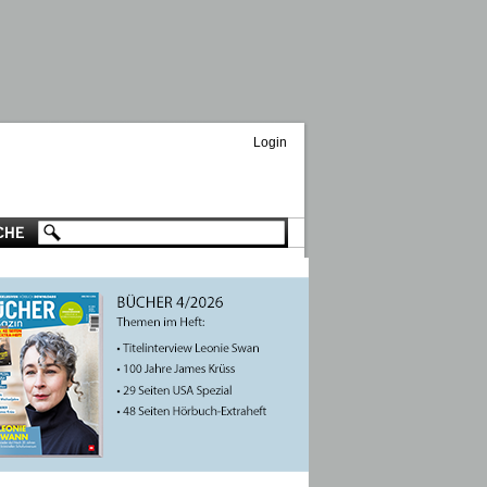
Login