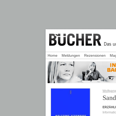
Home
Meldungen
Rezensionen
Mag
Wolfgang
Sand
ERZÄHL
Informati