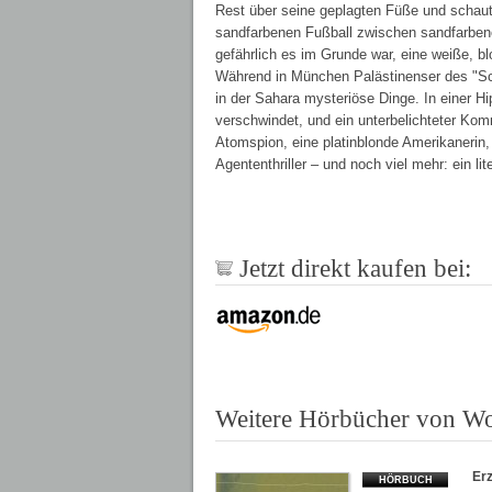
Rest über seine geplagten Füße und schaut
sandfarbenen Fußball zwischen sandfarbenen
gefährlich es im Grunde war, eine weiße, bl
Während in München Palästinenser des "S
in der Sahara mysteriöse Dinge. In einer 
verschwindet, und ein unterbelichteter Komm
Atomspion, eine platinblonde Amerikanerin,
Agententhriller – und noch viel mehr: ein l
Jetzt direkt kaufen bei:
Weitere Hörbücher von Wo
Er
HÖRBUCH