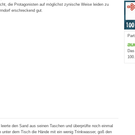
ht, die Protagonisten auf möglichst zynische Weise leiden zu
rrndorf erschreckend gut.
Part
Das 
100
b, leerte den Sand aus seinen Taschen und überprüfte noch einmal
h unter dem Tisch die Hände mit ein wenig Trinkwasser, goß den