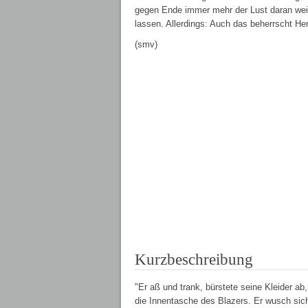
gegen Ende immer mehr der Lust daran weic
lassen. Allerdings: Auch das beherrscht He
(smv)
Kurzbeschreibung
"Er aß und trank, bürstete seine Kleider a
die Innentasche des Blazers. Er wusch sic