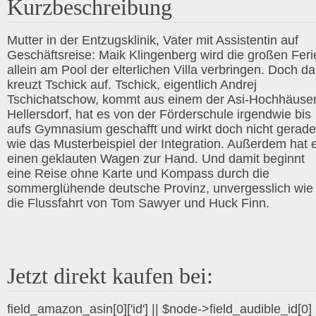
Kurzbeschreibung
Mutter in der Entzugsklinik, Vater mit Assistentin auf
Geschäftsreise: Maik Klingenberg wird die großen Feri
allein am Pool der elterlichen Villa verbringen. Doch d
kreuzt Tschick auf. Tschick, eigentlich Andrej
Tschichatschow, kommt aus einem der Asi-Hochhäuser
Hellersdorf, hat es von der Förderschule irgendwie bis
aufs Gymnasium geschafft und wirkt doch nicht gerade
wie das Musterbeispiel der Integration. Außerdem hat 
einen geklauten Wagen zur Hand. Und damit beginnt
eine Reise ohne Karte und Kompass durch die
sommerglühende deutsche Provinz, unvergesslich wie
die Flussfahrt von Tom Sawyer und Huck Finn.
Jetzt direkt kaufen bei:
field_amazon_asin[0]['id'] || $node->field_audible_id[0]