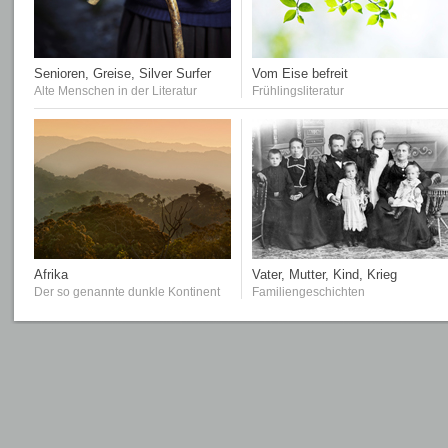
Senioren, Greise, Silver Surfer
Vom Eise befreit
Alte Menschen in der Literatur
Frühlingsliteratur
Afrika
Vater, Mutter, Kind, Krieg
Der so genannte dunkle Kontinent
Familiengeschichten