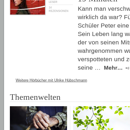
LESER
Kann man verschw
14
REZENSIONEN
wirklich da war? F
Schüler Peter eine
Sein Leben lang wa
der von seinen Mit
wahrgenommen wur
verspotteten und 
seine …
Mehr…
Weitere Hörbücher mit Ulrike Hübschmann
Themenwelten