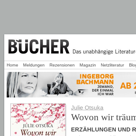
Home
Meldungen
Rezensionen
Magazin
Netzliteratur
Blo
Julie Otsuka
Wovon wir träu
ERZÄHLUNGEN UND 