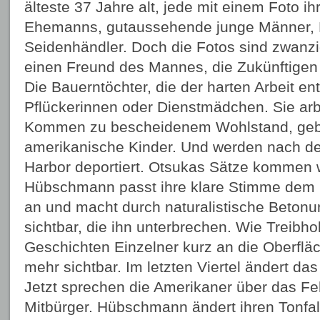
älteste 37 Jahre alt, jede mit einem Foto ih
Ehemanns, gutaussehende junge Männer, H
Seidenhändler. Doch die Fotos sind zwanzi
einen Freund des Mannes, die Zukünftigen 
Die Bauerntöchter, die der harten Arbeit en
Pflückerinnen oder Dienstmädchen. Sie arb
Kommen zu bescheidenem Wohlstand, gebär
amerikanische Kinder. Und werden nach dem
Harbor deportiert. Otsukas Sätze kommen w
Hübschmann passt ihre klare Stimme dem
an und macht durch naturalistische Betonu
sichtbar, die ihn unterbrechen. Wie Treibhol
Geschichten Einzelner kurz an die Oberflä
mehr sichtbar. Im letzten Viertel ändert da
Jetzt sprechen die Amerikaner über das Fe
Mitbürger. Hübschmann ändert ihren Tonfall 