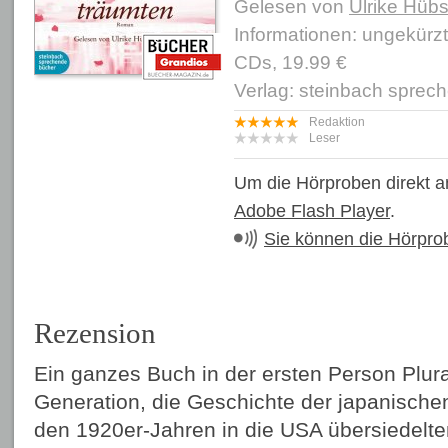
Gelesen von
Ulrike Hü
Informationen: ungekürz
CDs, 19.99 €
Verlag: steinbach sprec
Redaktion
Leser
Um die Hörproben direkt a
Adobe Flash Player
.
Sie können die Hörpro
Rezension
Ein ganzes Buch in der ersten Person Plura
Generation, die Geschichte der japanischen 
den 1920er-Jahren in die USA übersiedelten