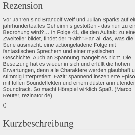
Rezension
Vor Jahren sind Brandolf Welf und Julian Sparks auf ei
jahrhundertealtes Geheimnis gestoßen - das nun zu ei
Bedrohung wird?… In Folge 41, die den Auftakt zu ei
Zweiteiler bildet, findet der "Faith"-Fan all das, was die
Serie ausmacht: eine actiongeladene Folge mit
fantastischen Sprechern und einer mystischen
Geschichte. Auch an Spannung mangelt es nicht. Die
Besetzung hat es wieder in sich und erfüllt die hohen
Erwartungen, denn alle Charaktere werden glaubhaft 
stimmig interpretiert. Fazit: spannend inszenierte Epis
mit tollen Soundeffekten und einem düster anmutende
Soundtrack. So macht Hörspiel wirklich Spaß. (Marco
Reuter, rezinator.de)
()
Kurzbeschreibung