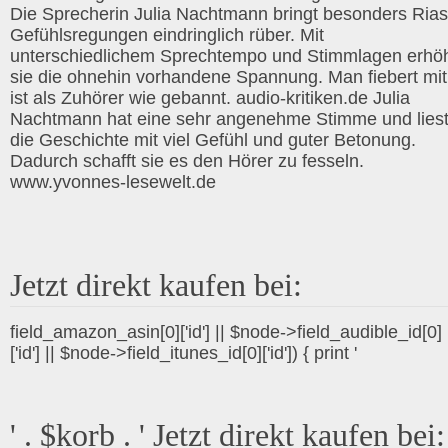
Die Sprecherin Julia Nachtmann bringt besonders Rias
Gefühlsregungen eindringlich rüber. Mit
unterschiedlichem Sprechtempo und Stimmlagen erhö
sie die ohnehin vorhandene Spannung. Man fiebert mit
ist als Zuhörer wie gebannt. audio-kritiken.de Julia
Nachtmann hat eine sehr angenehme Stimme und lies
die Geschichte mit viel Gefühl und guter Betonung.
Dadurch schafft sie es den Hörer zu fesseln.
www.yvonnes-lesewelt.de
Jetzt direkt kaufen bei:
field_amazon_asin[0]['id'] || $node->field_audible_id[0]
['id'] || $node->field_itunes_id[0]['id']) { print '
' . $korb . ' Jetzt direkt kaufen bei: