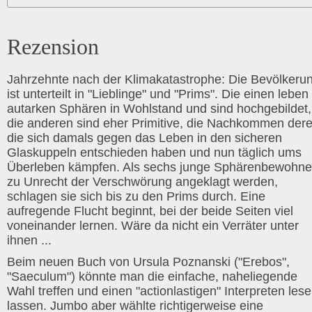
Rezension
Jahrzehnte nach der Klimakatastrophe: Die Bevölkeru
ist unterteilt in "Lieblinge" und "Prims". Die einen leben 
autarken Sphären in Wohlstand und sind hochgebildet,
die anderen sind eher Primitive, die Nachkommen dere
die sich damals gegen das Leben in den sicheren
Glaskuppeln entschieden haben und nun täglich ums
Überleben kämpfen. Als sechs junge Sphärenbewohne
zu Unrecht der Verschwörung angeklagt werden,
schlagen sie sich bis zu den Prims durch. Eine
aufregende Flucht beginnt, bei der beide Seiten viel
voneinander lernen. Wäre da nicht ein Verräter unter
ihnen ...
Beim neuen Buch von Ursula Poznanski ("Erebos",
"Saeculum") könnte man die einfache, naheliegende
Wahl treffen und einen "actionlastigen" Interpreten les
lassen. Jumbo aber wählte richtigerweise eine