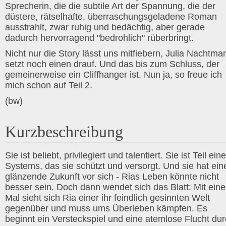
Sprecherin, die die subtile Art der Spannung, die der
düstere, rätselhafte, überraschungsgeladene Roman
ausstrahlt, zwar ruhig und bedächtig, aber gerade
dadurch hervorragend "bedrohlich" rüberbringt.
Nicht nur die Story lässt uns mitfiebern, Julia Nachtma
setzt noch einen drauf. Und das bis zum Schluss, der
gemeinerweise ein Cliffhanger ist. Nun ja, so freue ich
mich schon auf Teil 2.
(bw)
Kurzbeschreibung
Sie ist beliebt, privilegiert und talentiert. Sie ist Teil ein
Systems, das sie schützt und versorgt. Und sie hat ein
glänzende Zukunft vor sich - Rias Leben könnte nicht
besser sein. Doch dann wendet sich das Blatt: Mit ein
Mal sieht sich Ria einer ihr feindlich gesinnten Welt
gegenüber und muss ums Überleben kämpfen. Es
beginnt ein Versteckspiel und eine atemlose Flucht du