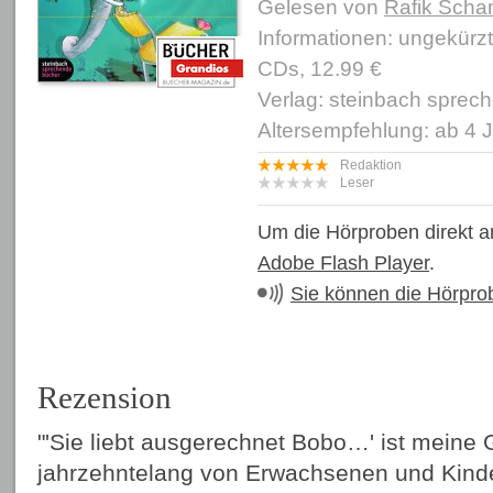
Gelesen von
Rafik Scha
Informationen: ungekürz
CDs, 12.99 €
Verlag: steinbach sprec
Altersempfehlung: ab 4 
Redaktion
Leser
Um die Hörproben direkt a
Adobe Flash Player
.
Sie können die Hörpro
Rezension
"'Sie liebt ausgerechnet Bobo…' ist meine 
jahrzehntelang von Erwachsenen und Kind