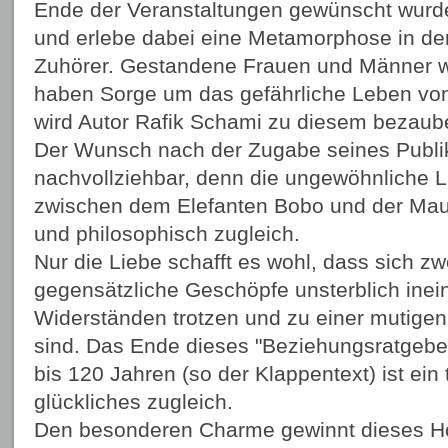
Ende der Veranstaltungen gewünscht wurde.
und erlebe dabei eine Metamorphose in d
Zuhörer. Gestandene Frauen und Männer w
haben Sorge um das gefährliche Leben vo
wird Autor Rafik Schami zu diesem bezaube
Der Wunsch nach der Zugabe seines Publi
nachvollziehbar, denn die ungewöhnliche 
zwischen dem Elefanten Bobo und der Maus
und philosophisch zugleich.
Nur die Liebe schafft es wohl, dass sich z
gegensätzliche Geschöpfe unsterblich inein
Widerständen trotzen und zu einer mutigen
sind. Das Ende dieses "Beziehungsratgebe
bis 120 Jahren (so der Klappentext) ist ein
glückliches zugleich.
Den besonderen Charme gewinnt dieses Hö