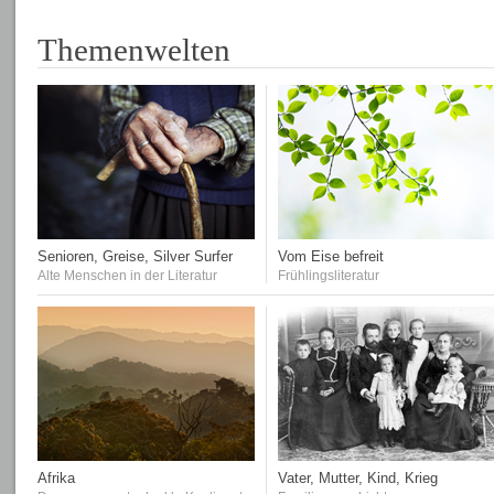
Themenwelten
Senioren, Greise, Silver Surfer
Vom Eise befreit
Alte Menschen in der Literatur
Frühlingsliteratur
Afrika
Vater, Mutter, Kind, Krieg