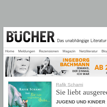
Home
Meldungen
Rezensionen
Magazin
Netzliteratur
Blo
Rafik Schami
Sie liebt ausger
JUGEND UND KINDER