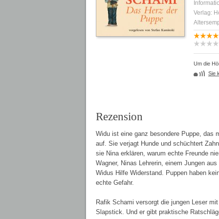
Informati
Verlag: 
Altersemp
Um die Hör
Sie 
Rezension
Widu ist eine ganz besondere Puppe, das mer
auf. Sie verjagt Hunde und schüchtert Zahn
sie Nina erklären, warum echte Freunde ni
Wagner, Ninas Lehrerin, einem Jungen aus N
Widus Hilfe Widerstand. Puppen haben kein 
echte Gefahr.
Rafik Schami versorgt die jungen Leser mi
Slapstick. Und er gibt praktische Ratschläge