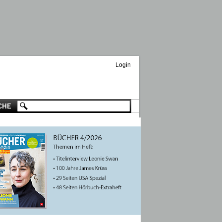
Login