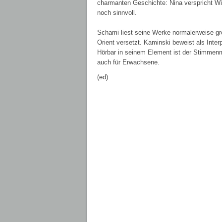
charmanten Geschichte: Nina verspricht W
noch sinnvoll.
Schami liest seine Werke normalerweise gro
Orient versetzt. Kaminski beweist als Inte
Hörbar in seinem Element ist der Stimmenm
auch für Erwachsene.
(ed)