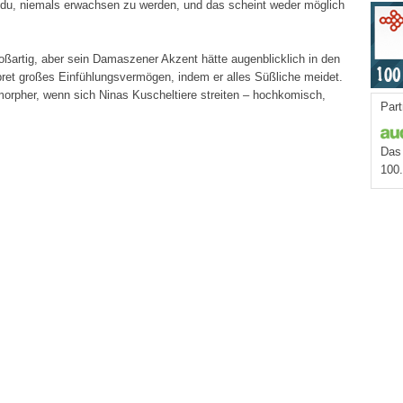
idu, niemals erwachsen zu werden, und das scheint weder möglich
ßartig, aber sein Damaszener Akzent hätte augenblicklich in den
rpret großes Einfühlungsvermögen, indem er alles Süßliche meidet.
orpher, wenn sich Ninas Kuscheltiere streiten – hochkomisch,
Part
Das 
100