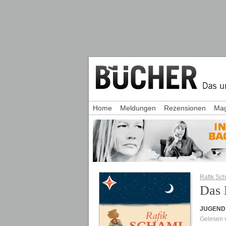
Home
Meldungen
Rezensionen
Mag
Rafik Sc
Das 
JUGEND
Gelesen