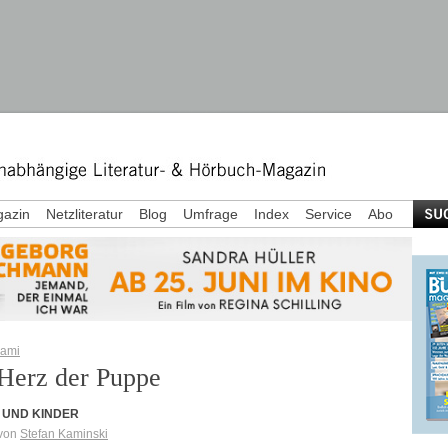
azin
Netzliteratur
Blog
Umfrage
Index
Service
Abo
hami
Herz der Puppe
 UND KINDER
 von
Stefan Kaminski