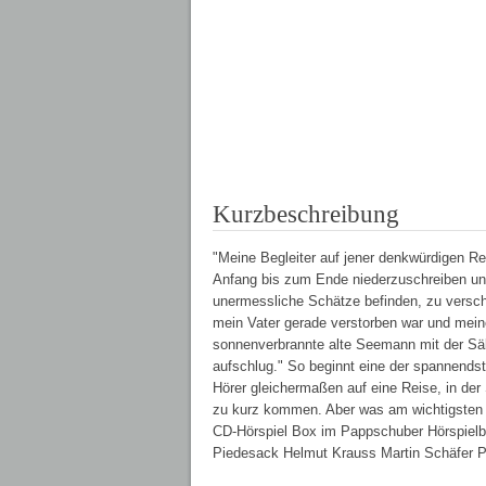
Kurzbeschreibung
"Meine Begleiter auf jener denkwürdigen R
Anfang bis zum Ende niederzuschreiben und
unermessliche Schätze befinden, zu verschw
mein Vater gerade verstorben war und mei
sonnenverbrannte alte Seemann mit der Säb
aufschlug." So beginnt eine der spannendst
Hörer gleichermaßen auf eine Reise, in de
zu kurz kommen. Aber was am wichtigsten i
CD-Hörspiel Box im Pappschuber Hörspielb
Piedesack Helmut Krauss Martin Schäfer Pe