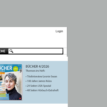
Login