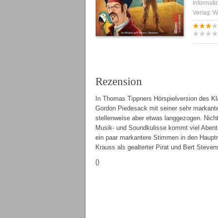
Informati
Verlag: W
Rezension
In Thomas Tippners Hörspielversion des K
Gordon Piedesack mit seiner sehr markante
stellenweise aber etwas langgezogen. Nicht
Musik- und Soundkulisse kommt viel Abente
ein paar markantere Stimmen in den Haupt
Krauss als gealterter Pirat und Bert Steven
()