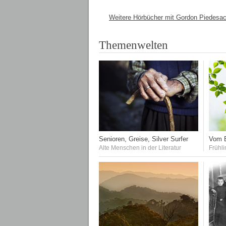
Weitere Hörbücher mit Gordon Piedesa
Themenwelten
Senioren, Greise, Silver Surfer
Vom E
Alte Menschen in der Literatur
Frühli