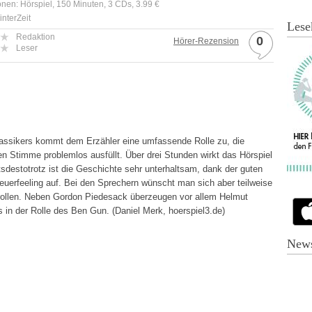
onen: Hörspiel, 150 Minuten, 3 CDs, 3.99 €
interZeit
Lese
Redaktion
0
Hörer-Rezension
Leser
lassikers kommt dem Erzähler eine umfassende Rolle zu, die
n Stimme problemlos ausfüllt. Über drei Stunden wirkt das Hörspiel
sdestotrotz ist die Geschichte sehr unterhaltsam, dank der guten
uerfeeling auf. Bei den Sprechern wünscht man sich aber teilweise
rollen. Neben Gordon Piedesack überzeugen vor allem Helmut
s in der Rolle des Ben Gun. (Daniel Merk, hoerspiel3.de)
News