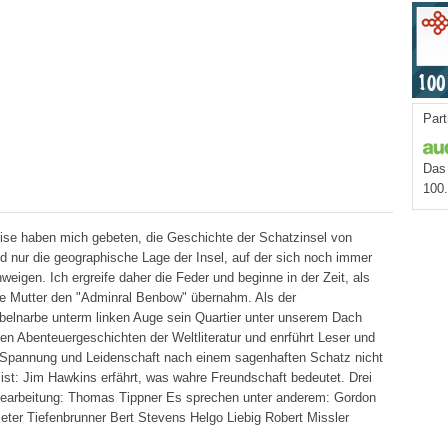
Part
Das 
100
eise haben mich gebeten, die Geschichte der Schatzinsel von
 nur die geographische Lage der Insel, auf der sich noch immer
eigen. Ich ergreife daher die Feder und beginne in der Zeit, als
ne Mutter den "Adminral Benbow" übernahm. Als der
elnarbe unterm linken Auge sein Quartier unter unserem Dach
en Abenteuergeschichten der Weltliteratur und enrführt Leser und
r Spannung und Leidenschaft nach einem sagenhaften Schatz nicht
st: Jim Hawkins erfährt, was wahre Freundschaft bedeutet. Drei
earbeitung: Thomas Tippner Es sprechen unter anderem: Gordon
ter Tiefenbrunner Bert Stevens Helgo Liebig Robert Missler