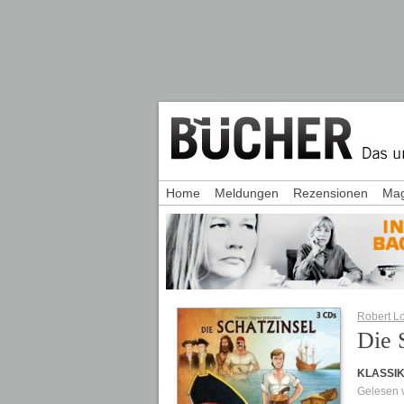
Home
Meldungen
Rezensionen
Mag
Robert L
Die 
KLASSI
Gelesen