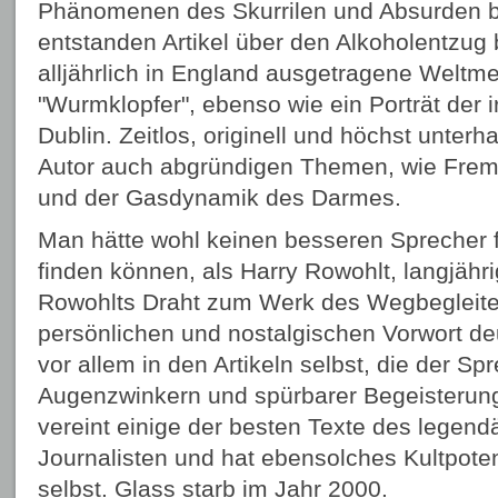
Phänomenen des Skurrilen und Absurden be
entstanden Artikel über den Alkoholentzug 
alljährlich in England ausgetragene Weltme
"Wurmklopfer", ebenso wie ein Porträt der 
Dublin. Zeitlos, originell und höchst unterh
Autor auch abgründigen Themen, wie Fre
und der Gasdynamik des Darmes.
Man hätte wohl keinen besseren Sprecher 
finden können, als Harry Rowohlt, langjähr
Rowohlts Draht zum Werk des Wegbegleiter
persönlichen und nostalgischen Vorwort deut
vor allem in den Artikeln selbst, die der S
Augenzwinkern und spürbarer Begeisterung
vereint einige der besten Texte des legen
Journalisten und hat ebensolches Kultpotent
selbst. Glass starb im Jahr 2000.