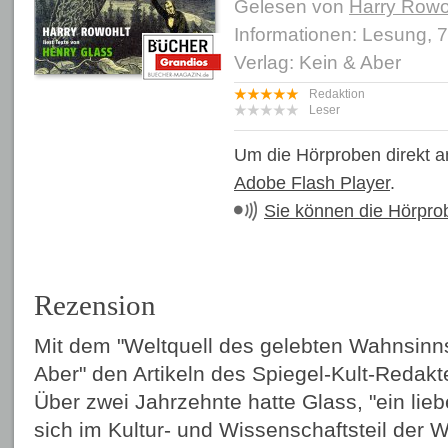
Gelesen von
Harry Rowo
Informationen: Lesung, 7
Verlag: Kein & Aber
Redaktion
Leser
Um die Hörproben direkt a
Adobe Flash Player
.
Sie können die Hörpro
Rezension
Mit dem "Weltquell des gelebten Wahnsinns
Aber" den Artikeln des Spiegel-Kult-Redakt
Über zwei Jahrzehnte hatte Glass, "ein lie
sich im Kultur- und Wissenschaftsteil der 