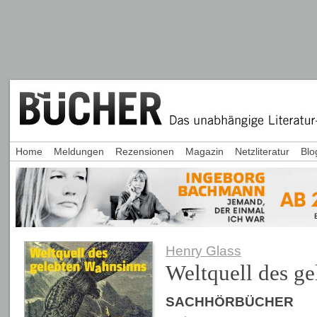
Home
Meldungen
Rezensionen
Magazin
Netzliteratur
Blo
Henry Glass
Weltquell des g
SACHHÖRBÜCHER