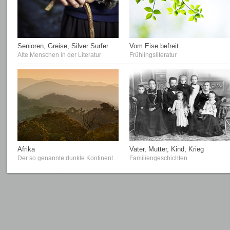
Senioren, Greise, Silver Surfer
Vom Eise befreit
Alte Menschen in der Literatur
Frühlingsliteratur
Afrika
Vater, Mutter, Kind, Krieg
Der so genannte dunkle Kontinent
Familiengeschichten