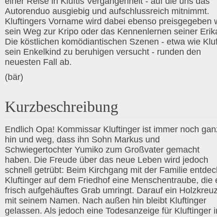
einer Reise in Kluftis Vergangenheit - auf die uns das
Autorenduo ausgiebig und aufschlussreich mitnimmt.
Kluftingers Vorname wird dabei ebenso preisgegeben 
sein Weg zur Kripo oder das Kennenlernen seiner Erik
Die köstlichen komödiantischen Szenen - etwa wie Kluf
sein Enkelkind zu beruhigen versucht - runden den
neuesten Fall ab.
(bär)
Kurzbeschreibung
Endlich Opa! Kommissar Kluftinger ist immer noch gan
hin und weg, dass ihn Sohn Markus und
Schwiegertochter Yumiko zum Großvater gemacht
haben. Die Freude über das neue Leben wird jedoch
schnell getrübt: Beim Kirchgang mit der Familie entdec
Kluftinger auf dem Friedhof eine Menschentraube, die 
frisch aufgehäuftes Grab umringt. Darauf ein Holzkreu
mit seinem Namen. Nach außen hin bleibt Kluftinger
gelassen. Als jedoch eine Todesanzeige für Kluftinger i