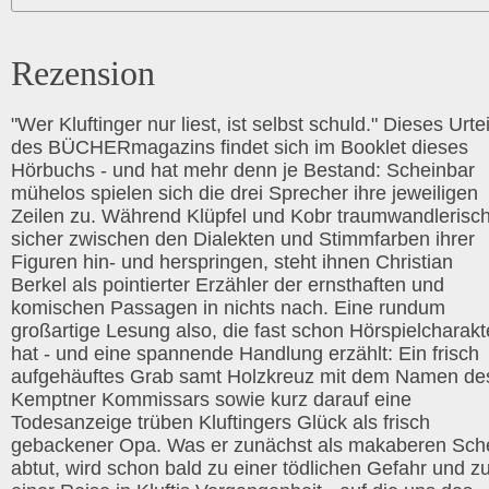
Rezension
"Wer Kluftinger nur liest, ist selbst schuld." Dieses Urtei
des BÜCHERmagazins findet sich im Booklet dieses
Hörbuchs - und hat mehr denn je Bestand: Scheinbar
mühelos spielen sich die drei Sprecher ihre jeweiligen
Zeilen zu. Während Klüpfel und Kobr traumwandlerisc
sicher zwischen den Dialekten und Stimmfarben ihrer
Figuren hin- und herspringen, steht ihnen Christian
Berkel als pointierter Erzähler der ernsthaften und
komischen Passagen in nichts nach. Eine rundum
großartige Lesung also, die fast schon Hörspielcharakt
hat - und eine spannende Handlung erzählt: Ein frisch
aufgehäuftes Grab samt Holzkreuz mit dem Namen de
Kemptner Kommissars sowie kurz darauf eine
Todesanzeige trüben Kluftingers Glück als frisch
gebackener Opa. Was er zunächst als makaberen Sch
abtut, wird schon bald zu einer tödlichen Gefahr und z