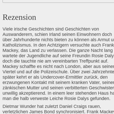
Rezension
Viele irische Geschichten sind Geschichten von
Auswanderern, schien Irland seinen Einwohnern doch
über Jahrhunderte nichts bieten zu können als Armut 
Katholizismus. In den Achtzigern versuchte auch Frank
Mackey, das Land zu verlassen. Die ganze Nacht lang
wartete der Jugendliche auf seine Freundin Rosie Daly
doch die tauchte nie am vereinbarten Treffpunkt auf.
Mackey schaffte es nicht nach London, aber aus sein
Viertel und auf die Polizeischule. Über zwei Jahrzehnt
später kehrt er als Undercover-Ermittler zurück, den
erzwungenen Kontakt mit seinem kranken Vater, seine
zänkischen Mutter und seinen verbitterten Geschwiste
unwillig akzeptierend. In einem leer stehenden Haus h
man die halb verweste Leiche Rosie Dalys gefunden.
Dietmar Wunder hat zuletzt Daniel Craigs rauen,
verletzlichen James Bond synchronisiert. Frank Macke