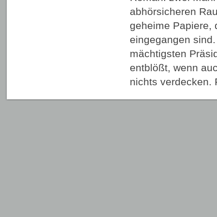
abhörsicheren Rau
geheime Papiere, 
eingegangen sind. 
mächtigsten Präsi
entblößt, wenn au
nichts verdecken.