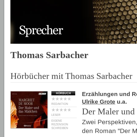
Thomas Sarbacher
Hörbücher mit Thomas Sarbacher
Erzählungen und 
HÖRBUCH
Ulrike Grote
u.a.
REDAKTION
Der Maler und
LESER
Zwei Perspektiven,
EIGENE
REZENSION
SCHREIBEN
den Roman "Der M