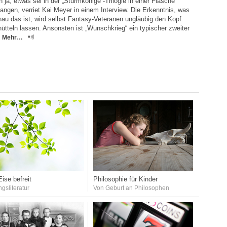
 ja, etwas sei in der „Sturmkönige“-Trilogie in einer Flasche
angen, verriet Kai Meyer in einem Interview. Die Erkenntnis, was
au das ist, wird selbst Fantasy-Veteranen ungläubig den Kopf
ütteln lassen. Ansonsten ist „Wunschkrieg“ ein typischer zweiter
Mehr…
ise befreit
Philosophie für Kinder
ngsliteratur
Von Geburt an Philosophen