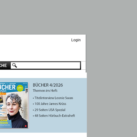
Login