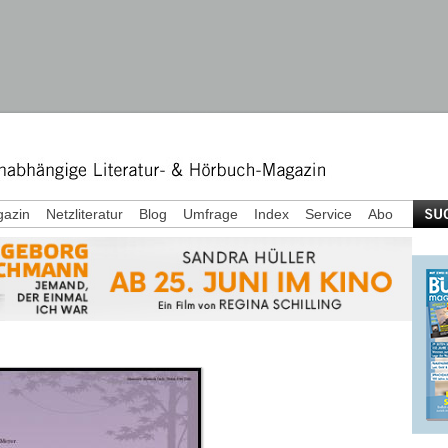
azin
Netzliteratur
Blog
Umfrage
Index
Service
Abo