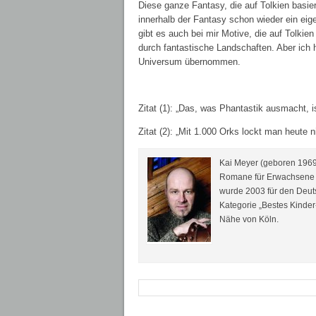
Diese ganze Fantasy, die auf Tolkien basier
innerhalb der Fantasy schon wieder ein eige
gibt es auch bei mir Motive, die auf Tolki
durch fantastische Landschaften. Aber ich 
Universum übernommen.
Zitat (1): „Das, was Phantastik ausmacht, 
Zitat (2): „Mit 1.000 Orks lockt man heute
Kai Meyer (geboren 1969 i
Romane für Erwachsene u
wurde 2003 für den Deuts
Kategorie „Bestes Kinder-
Nähe von Köln.