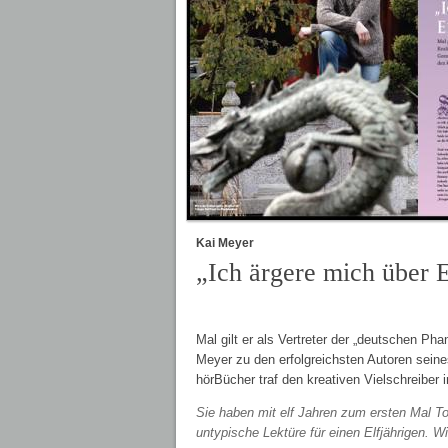
Kai Meyer
„Ich ärgere mich über E
Mal gilt er als Vertreter der „deutschen Ph
Meyer zu den erfolgreichsten Autoren sein
hörBücher traf den kreativen Vielschreiber i
Sie haben mit elf Jahren zum ersten Mal Tol
untypische Lektüre für einen Elfjährigen. 