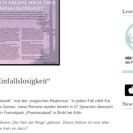
Lese
infallslosigkeit“
antastik“, mal des „magischen Realismus“. In jedem Fall zählt Kai
News
es Genres, seine Romane wurden bereits in 27 Sprachen übersetzt.
m Freizeitpark „Phantasialand“ in Brühl bei Köln.
kiens „Der Herr der Ringe“ gelesen. Dieser Wälzer ist eine eher
Wie kam es dazu?