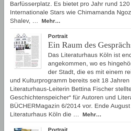
Barfüsserplatz. Es bietet pro Jahr rund 12
Internationale Stars wie Chimamanda Ngozi
Shalev, …
Mehr…
Portrait
Ein Raum des Gespräch
Das Literaturhaus Köln ist end
angekommen, wo es hingehört
der Stadt, die es mit einem r
und Kulturprogramm bereits seit 18 Jahren 
Literaturhaus-Leiterin Bettina Fischer stell
Geschichtenspeicher“ für Autoren und Liter
BÜCHERMagazin 6/2014 vor. Ende August 
Literaturhaus Köln die …
Mehr…
Portrait