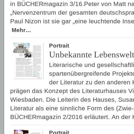
in BÜCHERmagazin 3/16.Peter von Matt na
„Nervenzentrum der gesamten deutschsprach
Paul Nizon ist sie gar „eine leuchtende Inse
Mehr…
Portrait
Unbekannte Lebenswelt
Literarische und gesellschaft
sparten­übergreifende Projekt
der Literatur zu den anderen
prägen das Konzept des Literaturhauses Vi
Wiesbaden. Die Leiterin des Hauses, Susan
Literatur als eine sinnliche Form des (Zwie
BÜCHERmagazin 2/2016 erläutert. An der 
Portrait