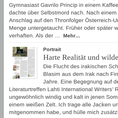
Gymnasiast Gavrilo Princip in einem Kaffe
dachte über Selbstmord nach. Nach einem 
Anschlag auf den Thronfolger Österreich-Un
Menge untergetaucht. Früher oder später 
verhaften. Als der …
Mehr…
Portrait
Harte Realität und wilde
Die Flucht des irakischen Sch
Blasim aus dem Irak nach Fin
Jahre. Eine Begegnung auf d
Literaturtreffen Lahti International Writers’ 
ungewöhnlich windig und kalt in jenen Som
einem weißen Zelt. Ich trage alle Jacken un
mitgenommen habe, und hülle mich zusätzl