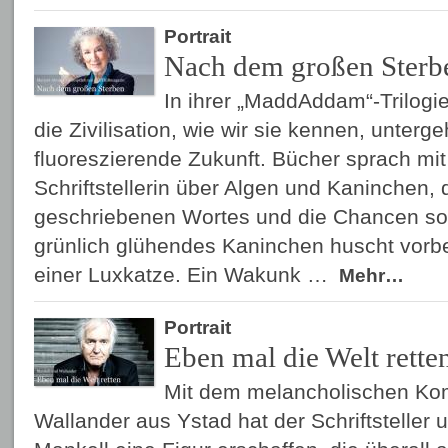
Portrait
Nach dem großen Sterb
In ihrer „MaddAddam“-Trilogi
die Zivilisation, wie wir sie kennen, unterg
fluoreszierende Zukunft. Bücher sprach mi
Schriftstellerin über Algen und Kaninchen,
geschriebenen Wortes und die Chancen soz
grünlich glühendes Kaninchen huscht vorbei
einer Luxkatze. Ein Wakunk …
Mehr…
Portrait
Eben mal die Welt rette
Mit dem melancholischen Ko
Wallander aus Ystad hat der Schriftstelle