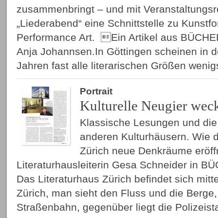
zusammenbringt – und mit Veranstaltungs­
„Liederabend“ eine Schnittstelle zu Kunstf
Performance Art. Ein Artikel aus BÜCHE
Anja Johannsen.In Göttingen scheinen in d
Jahren fast alle literarischen Größen wen
Portrait
Kulturelle Neugier wec
Klassische Lesungen und di
anderen Kulturhäusern. Wie d
Zürich neue Denkräume eröffn
Literaturhausleiterin Gesa Schneider in 
Das Literaturhaus Zürich befindet sich mitte
Zürich, man sieht den Fluss und die Berge, 
Straßenbahn, gegenüber liegt die Polizeist