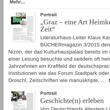
Mehr…
Portrait
„Graz – eine Art Heimk
Zeit“
Literaturhaus-Leiter Klaus Kast
BÜCHERmagazin 3/2015 den Sc
Nizon, der das Kulturhauspalais bereits im 
einer Lesung besuchte und seitdem oft heimk
Jahrzehnten ein Kraftfeld der deutschsprach
Institutionen wie das Forum Stadtpark oder 
Droschl, Zeitschriften wie manuskripte, …
Portrait
Geschichte(n) erleben
Von Deutschlands ältestem Li