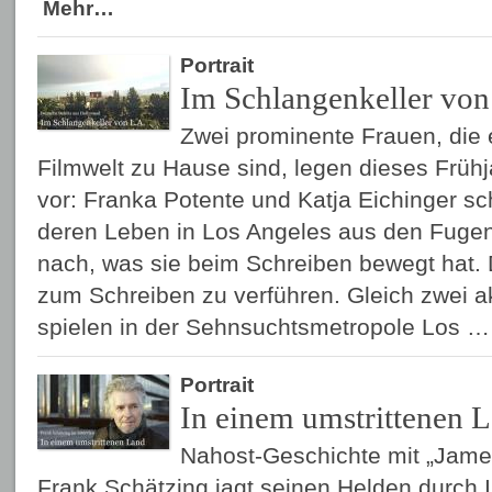
Mehr…
Portrait
Im Schlangenkeller von
Zwei prominente Frauen, die e
Filmwelt zu Hause sind, legen dieses Früh
vor: Franka Potente und Katja Eichinger s
deren Leben in Los Angeles aus den Fuge
nach, was sie beim Schreiben bewegt hat. 
zum Schreiben zu verführen. Gleich zwei 
spielen in der Sehnsuchtsmetropole Los 
Portrait
In einem umstrittenen 
Nahost-Geschichte mit „Jam
Frank Schätzing jagt seinen Helden durch I