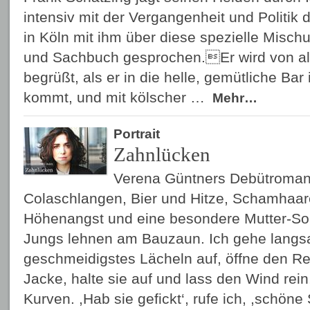
intensiv mit der Vergangenheit und Politik
in Köln mit ihm über diese spezielle Misch
und Sachbuch gesprochen.Er wird von all
begrüßt, als er in die helle, gemütliche Bar
kommt, und mit kölscher …
Mehr…
Portrait
Zahnlücken
Verena Güntners Debütroman 
Colaschlangen, Bier und Hitze, Schamhaare
Höhenangst und eine besondere Mutter-So
Jungs lehnen am Bauzaun. Ich gehe langs
geschmeidigstes Lächeln auf, öffne den R
Jacke, halte sie auf und lass den Wind rein
Kurven. ,Hab sie gefickt‘, rufe ich, ,schön