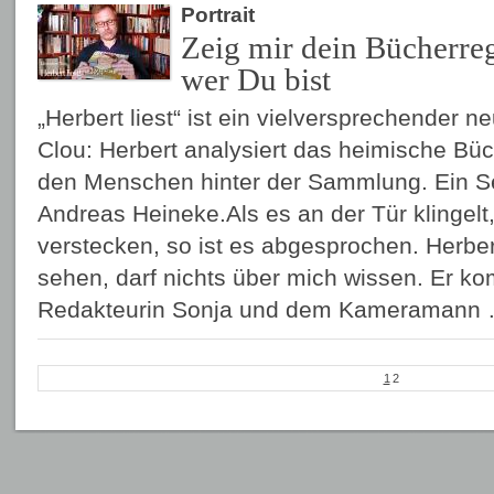
Portrait
Zeig mir dein Bücherreg
wer Du bist
„Herbert liest“ ist ein vielversprechender ne
Clou: Herbert analysiert das heimische Büc
den Menschen hinter der Sammlung. Ein S
Andreas Heineke.Als es an der Tür klingelt
verstecken, so ist es abgesprochen. Herber
sehen, darf nichts über mich wissen. Er ko
Redakteurin Sonja und dem Kameramann
1
2