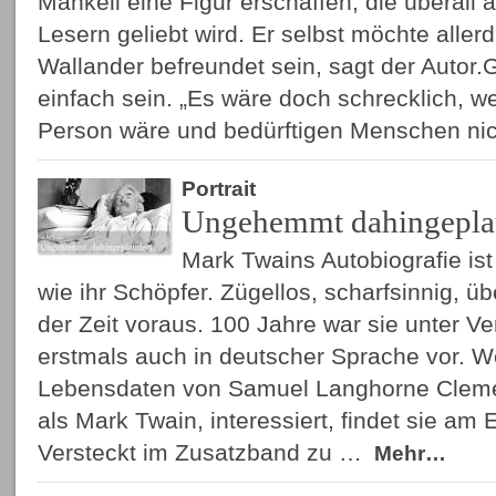
Mankell eine Figur erschaffen, die überall 
Lesern geliebt wird. Er selbst möchte allerd
Wallander befreundet sein, sagt der Autor.
einfach sein. „Es wäre doch schrecklich, we
Person wäre und bedürftigen Menschen ni
Portrait
Ungehemmt dahingepla
Mark Twains Autobiografie is
wie ihr Schöpfer. Zügellos, scharfsinnig, ü
der Zeit voraus. 100 Jahre war sie unter Ver
erstmals auch in deutscher Sprache vor. We
Lebensdaten von Samuel Langhorne Cleme
als Mark Twain, interessiert, findet sie a
Versteckt im Zusatzband zu …
Mehr…