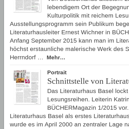
lebendigem Ort der Begegnung
Kulturpolitik mit reichem Les
Ausstellungsprogramm sein Publikum begeis
Literaturhausleiter Ernest Wichner in BÜ
Anfang September 2015 kann man im Litera
höchst erstaunliche malerische Werk des Sc
Herrndorf …
Mehr…
Portrait
Schnittstelle von Liter
Das Literaturhaus Basel lock
Lesungsreihen. Leiterin Katrin
BÜCHERMagazin 1/2015 vor.
Literaturhaus Basel als erstes Literaturhau
wurde es im April 2000 an zentraler Lage 