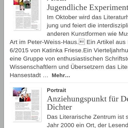
Jugendliche Experiment
Im Oktober wird das Literatu
jung und feiert die interdiszip
anderen Kunstformen wie Mu
Art im Peter-Weiss-Haus. Ein Artikel a
6/2015 von Katinka Friese.Ein Vierteljahrhu
eine Gruppe von enthusiastischen Schriftste
Wissenschaftlern und Übersetzern das Lite
Hansestadt …
Mehr…
Portrait
Anziehungspunkt für D
Dichter
Das Literarische Zentrum ist 
Jahr 2000 ein Ort, der Lese