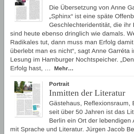
Die Übersetzung von Anne G
„Sphinx“ ist eine späte Offen
Geschlechteridentität, die ihr
sind heute ebenso dringlich wie damals. 
Radikales tut, dann muss man Erfolg damit
überlebt man es nicht“, sagt Anne Garréta
Lesung im Hamburger Nochtspeicher. „Den
Erfolg hast, …
Mehr…
Portrait
Inmitten der Literatur
Gästehaus, Reflexionsraum, 
seit über 50 Jahren ist das L
Berlin ein Ort der lebendige
mit Sprache und Literatur. Jürgen Jacob Be