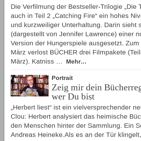
Die Verfilmung der Bestseller-Trilogie „Die
auch in Teil 2 „Catching Fire“ ein hohes N
und kurzweiliger Unterhaltung. Darin sieht 
(dargestellt von Jennifer Lawrence) einer 
Version der Hungerspiele ausgesetzt. Zum
März verlost BÜCHER drei Filmpakete (Tei
März). Katniss …
Mehr…
Portrait
Zeig mir dein Bücherreg
wer Du bist
„Herbert liest“ ist ein vielversprechender ne
Clou: Herbert analysiert das heimische Büc
den Menschen hinter der Sammlung. Ein S
Andreas Heineke.Als es an der Tür klingelt