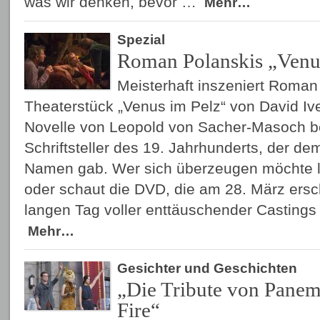
was wir denken, bevor …
Mehr…
Spezial
Roman Polanskis „Venu
Meisterhaft inszeniert Roman
Theaterstück „Venus im Pelz“ von David Ive
Novelle von Leopold von Sacher-Masoch b
Schriftsteller des 19. Jahrhunderts, der 
Namen gab. Wer sich überzeugen möchte li
oder schaut die DVD, die am 28. März ers
langen Tag voller enttäuschender Castings 
Mehr…
Gesichter und Geschichten
„Die Tribute von Panem
Fire“