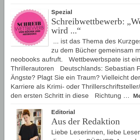
Spezial
Schreibwettbewerb: „
wird ...“
... ist das Thema des Kurzg
zu dem Bücher gemeinsam m
neobooks aufruft. Wettbewerbspate ist ein
Thrillerautoren Deutschlands: Sebastian 
Ängste? Plagt Sie ein Traum? Vielleicht der
Karriere als Krimi- oder Thrillerschriftstell
den ersten Schritt in diese Richtung …
M
Editorial
Aus der Redaktion
Liebe Leserinnen, liebe Leser