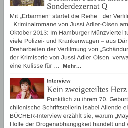
Sonderdezernat Q
Mit „Erbarmen“ startet die Reihe der Verf
Kriminalromane von Jussi Adler-Olsen am 
Oktober 2013: Im Hamburger Münzviertel tu
viele Polizei- und Krankenwagen – aus Dä
Dreharbeiten der Verfilmung von „Schändun
der Krimiserie von Jussi Adler-Olsen, verw
eine Kulisse für …
Mehr…
Interview
Kein zweigeteiltes Herz
Pünktlich zu ihrem 70. Gebur
chilenische Schriftstellerin Isabel Allend
BÜCHER-Interview erzählt sie, warum „Ma
Hölle der Drogenabhängigkeit handelt und 