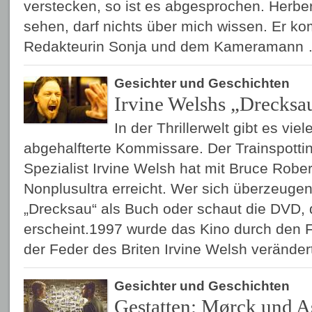
verstecken, so ist es abgesprochen. Herber
sehen, darf nichts über mich wissen. Er ko
Redakteurin Sonja und dem Kameramann
Gesichter und Geschichten
Irvine Welshs „Drecksa
In der Thrillerwelt gibt es vie
abgehalfterte Kommissare. Der Trainspotti
Spezialist Irvine Welsh hat mit Bruce Robe
Nonplusultra erreicht. Wer sich überzeugen
„Drecksau“ als Buch oder schaut die DVD, 
erscheint.1997 wurde das Kino durch den Fi
der Feder des Briten Irvine Welsh verände
Gesichter und Geschichten
Gestatten: Mørck und 