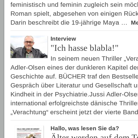
feministisch und feminin zugleich sein möch
Roman spielt, abgesehen von einigen Rück
Darin beschreibt die 19-jährige Maya …
M
Interview
"Ich hasse blabla!"
In seinem neuen Thriller „Vera
Adler-Olsen eines der dunkleren Kapitel d
Geschichte auf. BÜCHER traf den Bestsell
Gespräch über Literatur und Gesellschaft u
Kindheit in der Psychiatrie.Jussi Adler-Olsen
international erfolgreichste dänische Thrille
„Verachtung“ erscheint jetzt der vierte Ba
Hallo, was lesen Sie da?
Älter werden auf dem T