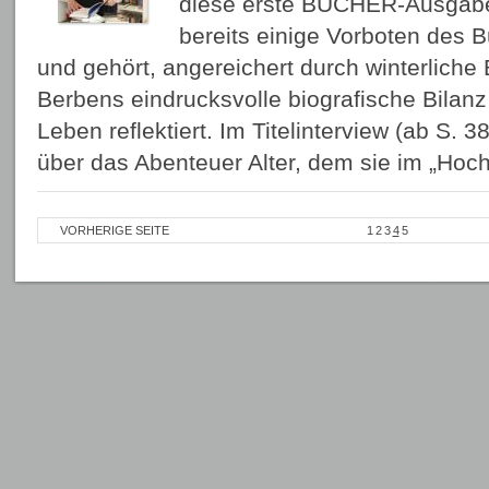
diese erste BÜCHER-Ausgabe
bereits einige Vorboten des 
und gehört, angereichert durch winterliche B
Berbens eindrucksvolle biografische Bilanz 
Leben reflektiert. Im Titelinterview (ab S. 38
über das Abenteuer Alter, dem sie im „H
VORHERIGE SEITE
1
2
3
4
5