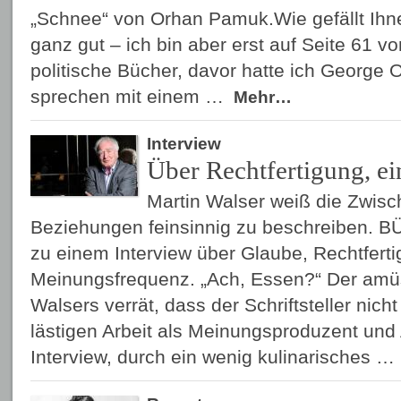
„Schnee“ von Orhan Pamuk.Wie gefällt Ihn
ganz gut – ich bin aber erst auf Seite 61 v
politische Bücher, davor hatte ich George 
sprechen mit einem …
Mehr…
Interview
Über Rechtfertigung, e
Martin Walser weiß die Zwis
Beziehungen feinsinnig zu beschreiben. BÜ
zu einem Interview über Glaube, Rechtfert
Meinungsfrequenz. „Ach, Essen?“ Der amüsi
Walsers verrät, dass der Schriftsteller nicht
lästigen Arbeit als Meinungsproduzent und
Interview, durch ein wenig kulinarisches …