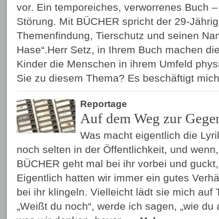
vor. Ein temporeiches, verworrenes Buch – 
Störung. Mit BÜCHER spricht der 29-Jährig
Themenfindung, Tierschutz und seinen Na
Hase“.Herr Setz, in Ihrem Buch machen di
Kinder die Menschen in ihrem Umfeld phys
Sie zu diesem Thema? Es beschäftigt mi
Reportage
Auf dem Weg zur Gegen
Was macht eigentlich die Lyri
noch selten in der Öffentlichkeit, und wenn,
BÜCHER geht mal bei ihr vorbei und guckt, 
Eigentlich hatten wir immer ein gutes Verhä
bei ihr klingeln. Vielleicht lädt sie mich au
„Weißt du noch“, werde ich sagen, „wie du