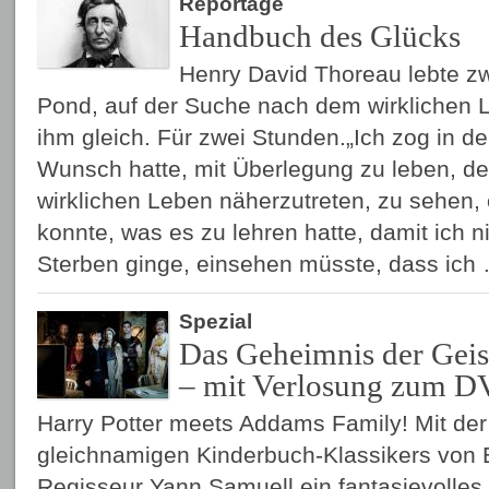
Reportage
Handbuch des Glücks
Henry David Thoreau lebte z
Pond, auf der Suche nach dem wirklichen
ihm gleich. Für zwei Stunden.„Ich zog in de
Wunsch hatte, mit Überlegung zu leben, de
wirklichen Leben näherzutreten, zu sehen, 
konnte, was es zu lehren hatte, damit ich 
Sterben ginge, einsehen müsste, dass ic
Spezial
Das Geheimnis der Geis
– mit Verlosung zum D
Harry Potter meets Addams Family! Mit der
gleichnamigen Kinderbuch-Klassikers von E
Regisseur Yann Samuell ein fantasievolle