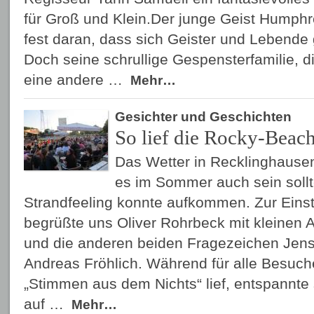
für Groß und Klein.Der junge Geist Humphre
fest daran, dass sich Geister und Lebende
Doch seine schrullige Gespensterfamilie, di
eine andere …
Mehr…
Gesichter und Geschichten
So lief die Rocky-Beac
Das Wetter in Recklinghausen
es im Sommer auch sein sollt
Strandfeeling konnte aufkommen. Zur Eins
begrüßte uns Oliver Rohrbeck mit kleinen 
und die anderen beiden Fragezeichen Jen
Andreas Fröhlich. Während für alle Besuch
„Stimmen aus dem Nichts“ lief, entspannte
auf …
Mehr…