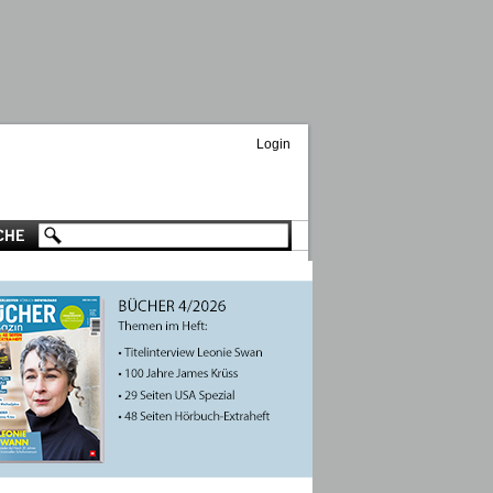
Login