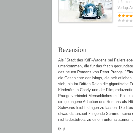
Informati
Verlag: A
Rezension
Als "Stadt des KdF-Wagens bei Fallersleben
unterkommen, die für das frisch gegründete
des neuen Romans von Peter Prange. "Eine F
die Geschichte der Isings, die seit etlich
sich, als im Dritten Reich die gigantische 
Kinderärztin Charly und der Filmproduzent
Prange verbindet Menschliches mit Politik
die gelungene Adaption des Romans als Hörb
Schweres leicht klingen zu lassen. Die lit
etwas distanziert klingende Stimme, seine 
nichtsdestotrotz zu einem unterhaltsamen 
(kn)