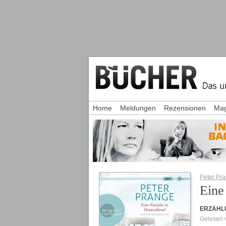
Home
Meldungen
Rezensionen
Mag
Peter Pr
Eine
ERZÄHL
Gelesen