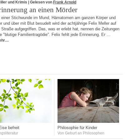
iller und Krimis
| Gelesen von
Frank Arnold
rinnerung an einen Mörder
t einer Stichwunde im Mund, Hämatomen am ganzen Körper und
r und über mit Blut besudelt wird der achtjährige Felix Meller auf
 Straße aufgegriffen. Das, was er erlebt hat, nennen die Zeitungen
e "blutige Familientragödie". Felix fehlt jede Erinnerung. Er …
ehr…
ise befreit
Philosophie für Kinder
ngsliteratur
Von Geburt an Philosophen