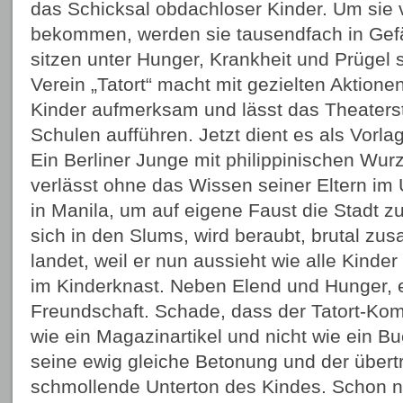
das Schicksal obdachloser Kinder. Um sie
bekommen, werden sie tausendfach in Gef
sitzen unter Hunger, Krankheit und Prügel s
Verein „Tatort“ macht mit gezielten Aktione
Kinder aufmerksam und lässt das Theaters
Schulen aufführen. Jetzt dient es als Vorl
Ein Berliner Junge mit philippinischen Wu
verlässt ohne das Wissen seiner Eltern im
in Manila, um auf eigene Faust die Stadt zu
sich in den Slums, wird beraubt, brutal 
landet, weil er nun aussieht wie alle Kinde
im Kinderknast. Neben Elend und Hunger, er
Freundschaft. Schade, dass der Tatort-Ko
wie ein Magazinartikel und nicht wie ein B
seine ewig gleiche Betonung und der übertr
schmollende Unterton des Kindes. Schon 