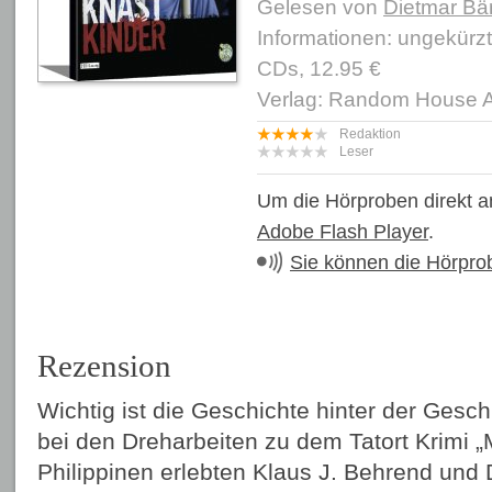
Gelesen von
Dietmar Bä
Informationen: ungekürz
CDs, 12.95 €
Verlag: Random House 
Redaktion
Leser
Um die Hörproben direkt a
Adobe Flash Player
.
Sie können die Hörpro
Rezension
Wichtig ist die Geschichte hinter der Gesch
bei den Dreharbeiten zu dem Tatort Krimi „
Philippinen erlebten Klaus J. Behrend und