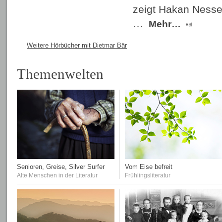
zeigt Hakan Nesser
…
Mehr…
Weitere Hörbücher mit Dietmar Bär
Themenwelten
Senioren, Greise, Silver Surfer
Vom Eise befreit
Alte Menschen in der Literatur
Frühlingsliteratur