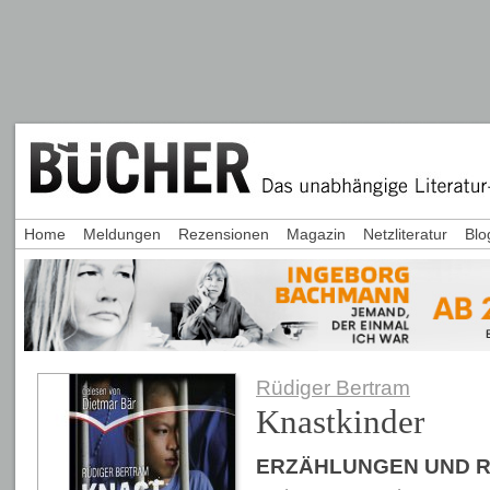
Home
Meldungen
Rezensionen
Magazin
Netzliteratur
Blo
Rüdiger Bertram
Knastkinder
ERZÄHLUNGEN UND 