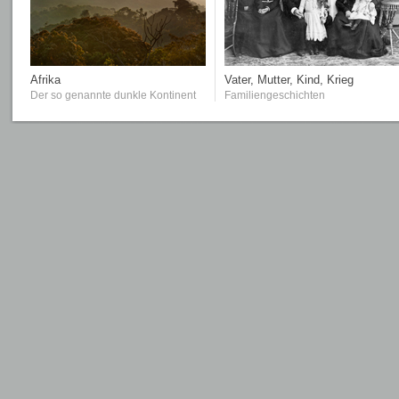
Afrika
Vater, Mutter, Kind, Krieg
Der so genannte dunkle Kontinent
Familiengeschichten