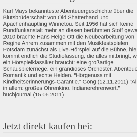
Karl Mays bekannteste Abenteuergeschichte über die
Blutsbrüderschaft von Old Shatterhand und
Apachenhäuptling Winnetou. Seit 1956 hat sich keine
Rundfunkanstalt mehr an diesen berühmten Stoff gewa
2010 brachte Hans Helge Ott die Neubearbeitung von
Regine Ahrem zusammen mit den Musikfestspielen
Potsdam zunächst als Live-Hörspiel auf die Bühne, hie
kommt endlich die Studiofassung, die alles mitbringt, 
ein Hörspielklassiker braucht: eine großartige
Schauspielerriege, ein grandioses Orchester, Abenteue
Romantik und echte Helden. "Hörgenuss mit
Kindheitserinnerungs-Garantie." Gong (12.11.2011) "Al
in allem: großes Ohrenkino. Indianerehrenwort."
buchjournal (15.06.2011)
Jetzt direkt kaufen bei: