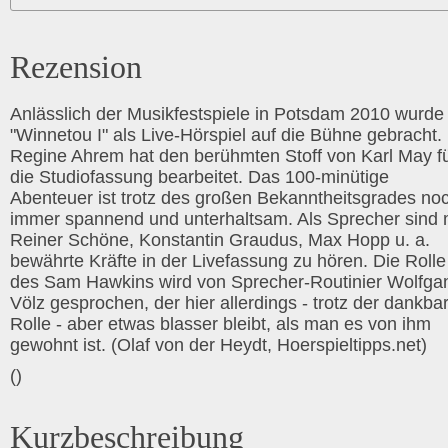
Rezension
Anlässlich der Musikfestspiele in Potsdam 2010 wurde
"Winnetou I" als Live-Hörspiel auf die Bühne gebracht.
Regine Ahrem hat den berühmten Stoff von Karl May f
die Studiofassung bearbeitet. Das 100-minütige
Abenteuer ist trotz des großen Bekanntheitsgrades no
immer spannend und unterhaltsam. Als Sprecher sind 
Reiner Schöne, Konstantin Graudus, Max Hopp u. a.
bewährte Kräfte in der Livefassung zu hören. Die Rolle
des Sam Hawkins wird von Sprecher-Routinier Wolfga
Völz gesprochen, der hier allerdings - trotz der dankba
Rolle - aber etwas blasser bleibt, als man es von ihm
gewohnt ist. (Olaf von der Heydt, Hoerspieltipps.net)
()
Kurzbeschreibung