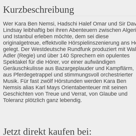
Kurzbeschreibung
Wer Kara Ben Nemsi, Hadschi Halef Omar und Sir Dav
Lindsay leibhaftig bei ihren Abenteuern zwischen Alger
und Istanbul erleben möchte, dem sei diese
originalgetreue, effektvolle Hörspielinszenierung ans H
gelegt. Der Westdeutsche Rundfunk produziert mit Wal
Adler (Regie) und über 140 Sprechern ein opulentes
Spektakel für die Hörer, vor einer aufwändigen
Geräuschkulisse aus Bazargeplauder und Kampflärm,
aus Pferdegetrappel und stimmungsvoll orchestrierter
Musik. Für fast zwölf Hörstunden werden Kara Ben
Nemsis alias Karl Mays Orientabenteuer mit seinen
Geschichten von Treue und Verrat, von Glaube und
Toleranz plötzlich ganz lebendig.
Jetzt direkt kaufen bei: