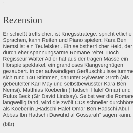
Rezension
Er schießt treffsicher, ist Kriegsstratege, spricht etliche
Sprachen, kann Reiten und Piano spielen: Kara Ben
Nemsi ist ein Teufelskerl. Ein selbstherrlicher Held, der
durch eher spannungsarme Romane reitet. Doch
Regisseur Walter Adler hat aus der trägen Masse ein
Hörspielspektakel, ein grandioses Klangvergnügen
gezaubert. In der aufwändigen Geräuschkulisse tumme
sich rund 140 Stimmen, darunter Sylvester Groth (als
gebeutelter Karl May und selbstbewusster Kara Ben
Nemsi), Matthias Koeberlin (Hadschi Halef Omar) und
Rufus Beck (Sir David Lindsay). Selbst wer die Roman
langweilig fand, wird die zwölf CDs schneller durchhör
als Koeberlin „Hadschi Halef Omar Ben Hadschi Abul
Abbas Ibn Hadschi Dawuhd al Gossarah“ sagen kann.
(bär)