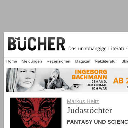
Home
Meldungen
Rezensionen
Magazin
Netzliteratur
Blo
Markus Heitz
Judastöchter
FANTASY UND SCIENC