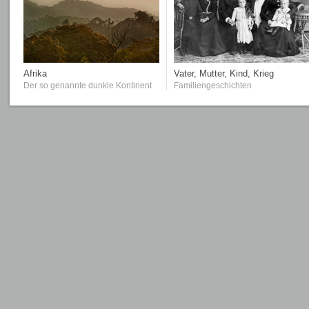
Afrika
Vater, Mutter, Kind, Krieg
Der so genannte dunkle Kontinent
Familiengeschichten