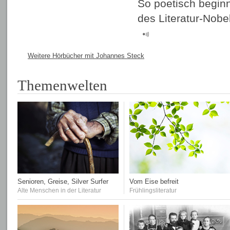
So poetisch beginn
des Literatur-Nobe
Weitere Hörbücher mit Johannes Steck
Themenwelten
Senioren, Greise, Silver Surfer
Vom Eise befreit
Alte Menschen in der Literatur
Frühlingsliteratur