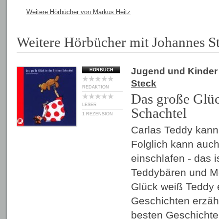
Weitere Hörbücher von Markus Heitz
Weitere Hörbücher mit Johannes S
Jugend und Kinder
HÖRBUCH
Steck
REDAKTION
Das große Glüc
LESER
Schachtel
1 REZENSION
Carlas Teddy kann 
Folglich kann auch
einschlafen - das i
Teddybären und M
Glück weiß Teddy e
Geschichten erzähl
besten Geschichten,