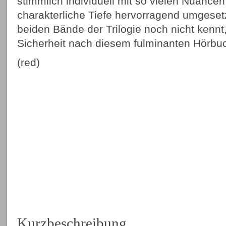
stimmlich individuell mit so vielen Nuance
charakterliche Tiefe hervorragend umgesetz
beiden Bände der Trilogie noch nicht kennt
Sicherheit nach diesem fulminanten Hörbu
(red)
Kurzbeschreibung