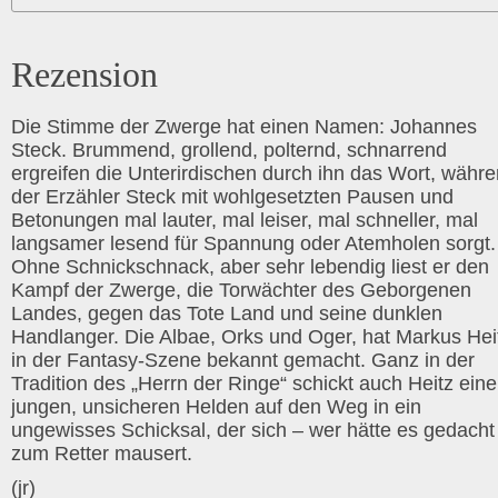
Rezension
Die Stimme der Zwerge hat einen Namen: Johannes
Steck. Brummend, grollend, polternd, schnarrend
ergreifen die Unterirdischen durch ihn das Wort, währ
der Erzähler Steck mit wohlgesetzten Pausen und
Betonungen mal lauter, mal leiser, mal schneller, mal
langsamer lesend für Spannung oder Atemholen sorgt.
Ohne Schnickschnack, aber sehr lebendig liest er den
Kampf der Zwerge, die Torwächter des Geborgenen
Landes, gegen das Tote Land und seine dunklen
Handlanger. Die Albae, Orks und Oger, hat Markus Hei
in der Fantasy-Szene bekannt gemacht. Ganz in der
Tradition des „Herrn der Ringe“ schickt auch Heitz ein
jungen, unsicheren Helden auf den Weg in ein
ungewisses Schicksal, der sich – wer hätte es gedacht
zum Retter mausert.
(jr)