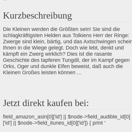
Kurzbeschreibung
Die Kleinen werden die Größten sein! Sie sind die
schlagkräftigsten Helden aus Tolkiens Herr der Ringe:
Zwerge sind klein, bärtig, und das Axtschwingen schein
Ihnen in die Wiege gelegt. Doch wie lebt, denkt und
kämpft ein Zwerg wirklich? Dies ist die rasante
Geschichte des tapferen Tungdil, der im Kampf gegen
Orks, Oger und dunkle Elfen beweist, daß auch die
Kleinen Großes leisten können ...
Jetzt direkt kaufen bei:
field_amazon_asin[0]['id'] || $node->field_audible_id[0]
['id'] || $node->field_itunes_id[0]['id']) { print '