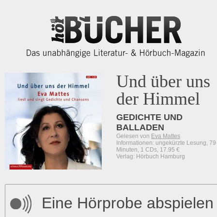
Und über uns
der Himmel
GEDICHTE UND
BALLADEN
Gelesen von
Eva Mattes
Informationen: ungekürzte Lesung, 79
Minuten, 1 CDs, 17.95 €
Verlag: Hörbuch Hamburg
Eine Hörprobe abspielen