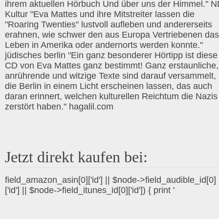
ihrem aktuellen Hörbuch Und über uns der Himmel." 
Kultur "Eva Mattes und ihre Mitstreiter lassen die
"Roaring Twenties" lustvoll aufleben und andererseits
erahnen, wie schwer den aus Europa Vertriebenen das
Leben in Amerika oder andernorts werden konnte."
jüdisches berlin "Ein ganz besonderer Hörtipp ist diese
CD von Eva Mattes ganz bestimmt! Ganz erstaunliche,
anrührende und witzige Texte sind darauf versammelt,
die Berlin in einem Licht erscheinen lassen, das auch
daran erinnert, welchen kulturellen Reichtum die Nazis
zerstört haben." hagalil.com
Jetzt direkt kaufen bei:
field_amazon_asin[0]['id'] || $node->field_audible_id[0]
['id'] || $node->field_itunes_id[0]['id']) { print '