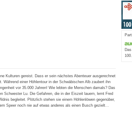
Part
Das 
100
ene Kulturen gereist. Dass er sein nächstes Abenteuer ausgerechnet
ht. Während einer Höhlentour in der Schwäbischen Alb zaubert ihn
rgangenheit vor 35.000 Jahren! Wie lebten die Menschen damals? Das
 Schwester Lu. Die Gefahren, die in der Eiszeit lauern, lernt Fred
ildnis begleitet. Plötzlich stehen sie einem Höhlenlöwen gegenüber,
inem Speer noch nie auf etwas anderes als einen Busch gezielt…