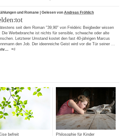
zählungen und Romane
| Gelesen von
Andreas Fröhlich
elden:tot
ätestens seit dem Roman "39,90" von Frédéric Beigbeder wissen
: Die Werbebranche ist nichts für sensible, schwache oder alte
nschen. Letzterer Umstand kostet den fast 40-jährigen Marcus
nnmann den Job. Der ideenreiche Geist wird vor die Tür seiner …
ehr…
ise befreit
Philosophie für Kinder