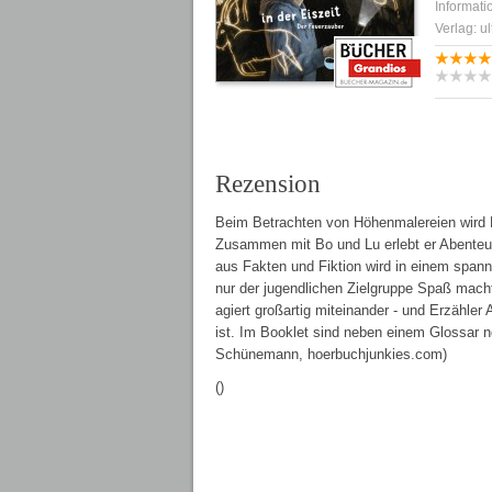
Informati
Verlag: u
Rezension
Beim Betrachten von Höhenmalereien wird Fre
Zusammen mit Bo und Lu erlebt er Abenteuer
aus Fakten und Fiktion wird in einem spann
nur der jugendlichen Zielgruppe Spaß mach
agiert großartig miteinander - und Erzähle
ist. Im Booklet sind neben einem Glossar no
Schünemann, hoerbuchjunkies.com)
()