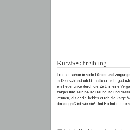
Kurzbeschreibung
Fred ist schon in viele Länder und vergang
in Deutschland erlebt, hätte er nicht gedac
ein Feuerfunke durch die Zeit: in eine Ve
zeigen ihm sein neuer Freund Bo und dessen
kennen, als er die beiden durch die karge W
der so groß ist wie sie! Und Bo hat mit se