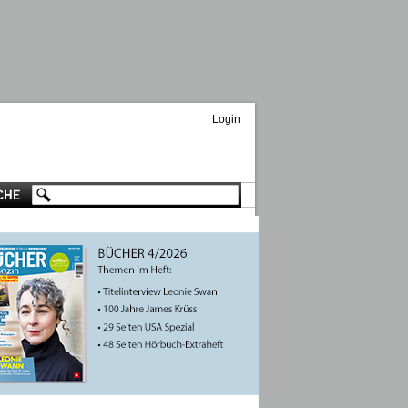
Login