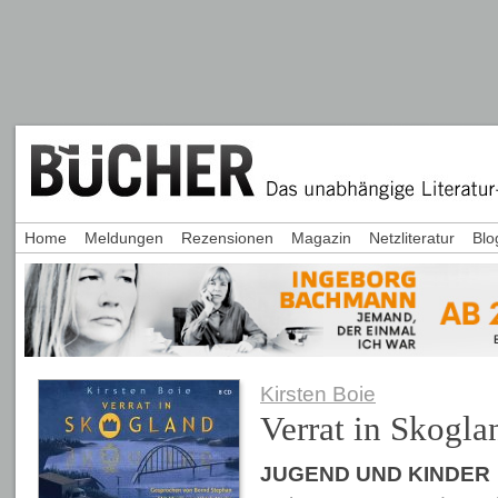
Home
Meldungen
Rezensionen
Magazin
Netzliteratur
Blo
Kirsten Boie
Verrat in Skogla
JUGEND UND KINDER