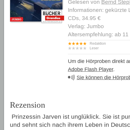
Gelesen von
Bernd Ste
Informationen: gekürzte
CDs, 34.95 €
Verlag: Jumbo
Altersempfehlung: ab 11
Redaktion
Leser
Um die Hörproben direkt a
Adobe Flash Player
.
Sie können die Hörpro
Rezension
Prinzessin Jarven ist unglüklick. Sie ist p
und sehnt sich nach ihrem Leben in Deutsc