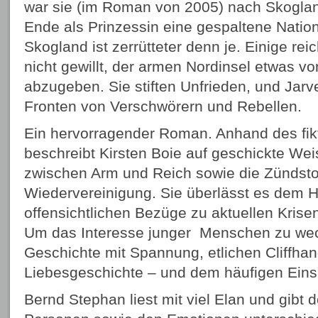
war sie (im Roman von 2005) nach Skogl
Ende als Prinzessin eine gespaltene Natio
Skogland ist zerrütteter denn je. Einige re
nicht gewillt, der armen Nordinsel etwas v
abzugeben. Sie stiften Unfrieden, und Jarv
Fronten von Verschwörern und Rebellen.
Ein hervorragender Roman. Anhand des fik
beschreibt Kirsten Boie auf geschickte We
zwischen Arm und Reich sowie die Zündstof
Wiedervereinigung. Sie überlässt es dem H
offensichtlichen Bezüge zu aktuellen Krise
Um das Interesse junger Menschen zu weck
Geschichte mit Spannung, etlichen Cliffhan
Liebesgeschichte – und dem häufigen Eins
Bernd Stephan liest mit viel Elan und gibt