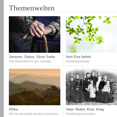
Themenwelten
Senioren, Greise, Silver Surfer
Vom Eise befreit
Alte Menschen in der Literatur
Frühlingsliteratur
Afrika
Vater, Mutter, Kind, Krieg
Der so genannte dunkle Kontinent
Familiengeschichten