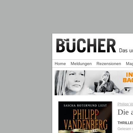
Home
Meldungen
Rezensionen
Mag
Philipp 
Die 
THRILLE
Gelesen