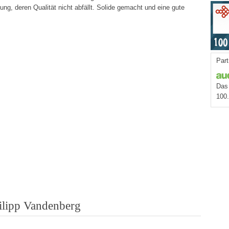
ng, deren Qualität nicht abfällt. Solide gemacht und eine gute
Part
Das 
100
ilipp Vandenberg