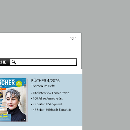
Login