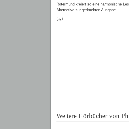
Rotermund kreiert so eine harmonische Lesu
Alternative zur gedruckten Ausgabe.
(ay)
Weitere Hörbücher von Ph