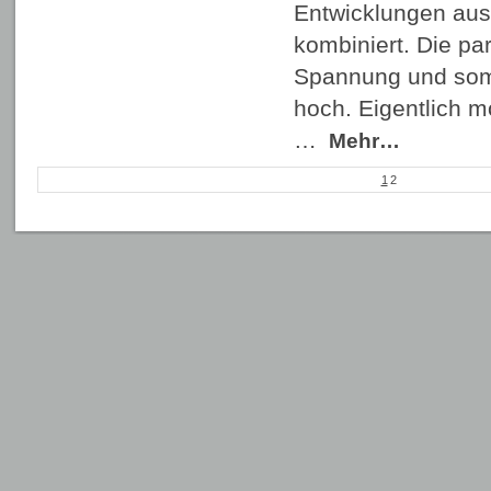
Entwicklungen aus
kombiniert. Die par
Spannung und somi
hoch. Eigentlich 
…
Mehr…
1
2