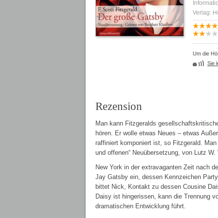
Informati
Verlag: 
Um die Hör
Sie 
Rezension
Man kann Fitzgeralds gesellschaftskritisch
hören. Er wolle etwas Neues – etwas Auße
raffiniert komponiert ist, so Fitzgerald. M
und offenen“ Neuübersetzung, von Lutz W. 
New York in der extravaganten Zeit nach d
Jay Gatsby ein, dessen Kennzeichen Partys
bittet Nick, Kontakt zu dessen Cousine Dais
Daisy ist hingerissen, kann die Trennung vo
dramatischen Entwicklung führt.