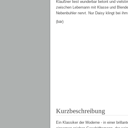
Klaußner liest wunderbar betont und vielst
zwischen Lebemann mit Klasse und Blender 
Nebenbuhler nervt. Nur Daisy klingt bei ih
(bär)
Kurzbeschreibung
Ein Klassiker der Moderne - in einer brill