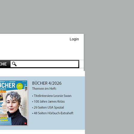
Login