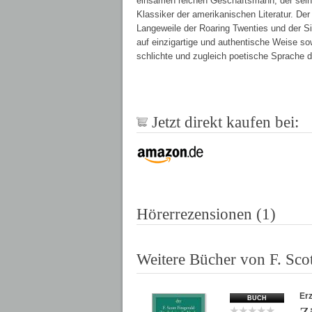
einsamen reichen Geschäftsmann, der seine
Klassiker der amerikanischen Literatur. D
Langeweile der Roaring Twenties und der Si
auf einzigartige und authentische Weise so
schlichte und zugleich poetische Sprache d
Jetzt direkt kaufen bei:
Hörerrezensionen (1)
Weitere Bücher von F. Scot
Er
BUCH