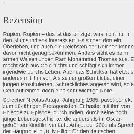
Rezension
Rupien, Rupien – das ist das einzige, was nicht nur in
den Slums Indiens interessiert. Es sichert dort ein
Überleben, und auch die Reichsten der Reichen könn
davon nicht genug bekommen. Anders sieht es beim
armen Waisenjungen Ram Mohammed Thomas aus. E
macht sich aus Geld nichts und schlägt sich immer
irgendwie durchs Leben. Aber das Schicksal hat etwas
anderes mit ihm vor: Als seiner großen Liebe, einer
jungen Prostituierten, Schreckliches angetan wird, spie
Geld auf einmal doch eine sehr wichtige Rolle.
Sprecher Nicolás Artajo, Jahrgang 1985, passt perfekt
zum 18-jährigen Protagonisten. Er hastet mit ihm von
Episode zu Episode, durch Indien, durch seine noch
junge Lebensgeschichte, die anders als im Oscar-
gekrönten Kinofilm verläuft. Artajo, der 2001 als Sprec
der Hauptrolle in „Billy Elliot“ für den deutschen