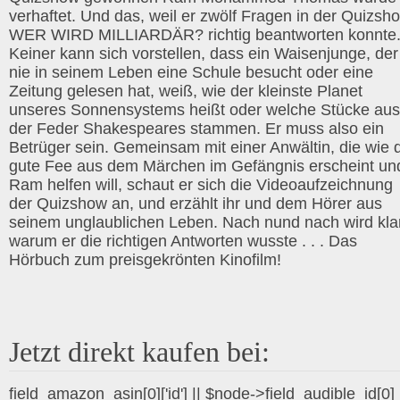
verhaftet. Und das, weil er zwölf Fragen in der Quizsh
WER WIRD MILLIARDÄR? richtig beantworten konnte
Keiner kann sich vorstellen, dass ein Waisenjunge, der
nie in seinem Leben eine Schule besucht oder eine
Zeitung gelesen hat, weiß, wie der kleinste Planet
unseres Sonnensystems heißt oder welche Stücke aus
der Feder Shakespeares stammen. Er muss also ein
Betrüger sein. Gemeinsam mit einer Anwältin, die wie 
gute Fee aus dem Märchen im Gefängnis erscheint un
Ram helfen will, schaut er sich die Videoaufzeichnung
der Quizshow an, und erzählt ihr und dem Hörer aus
seinem unglaublichen Leben. Nach nund nach wird klar
warum er die richtigen Antworten wusste . . . Das
Hörbuch zum preisgekrönten Kinofilm!
Jetzt direkt kaufen bei:
field_amazon_asin[0]['id'] || $node->field_audible_id[0]