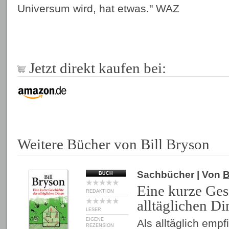
Universum wird, hat etwas." WAZ
Jetzt direkt kaufen bei:
Weitere Bücher von Bill Bryson
Sachbücher
| Von
B
BUCH
Eine kurze Ges
REDAKTION
alltäglichen Di
LESER
EIGENE
Als alltäglich emp
REZENSION