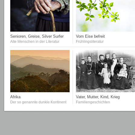
Senioren, Greise, Silver Surfer
Vom Eise befreit
Alte Menschen in der Literatur
Frühlingsliteratur
Afrika
Vater, Mutter, Kind, Krieg
Der so genannte dunkle Kontinent
Familiengeschichten