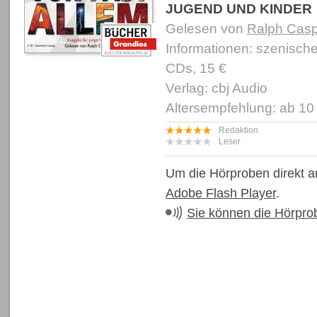
JUGEND UND KINDER
Gelesen von
Ralph Cas
Informationen: szenisch
CDs, 15 €
Verlag: cbj Audio
Altersempfehlung: ab 10
Redaktion
Leser
Um die Hörproben direkt a
Adobe Flash Player
.
Sie können die Hörpro