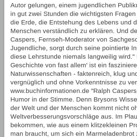
Autor gelungen, einem jugendlichen Publi
in gut zwei Stunden die wichtigsten Frage
die Erde, die Entstehung des Lebens und d
Menschen verständlich zu erklären. Und d
Caspers, Fernseh-Moderator von Sachgesc
Jugendliche, sorgt durch seine pointierte In
diese Lehrstunde niemals langweilig wird." 
Geschichte von fast allem' ist ein faszinier
Naturwissenschaften - faktenreich, klug un
vergnüglich und ohne Vorkenntnisse zu ver
www.buchinformationen.de "Ralph Caspers 
Humor in der Stimme. Denn Brysons Wisse
der Welt und der Menschen kommt nicht o
Weltverbesserungsvorschläge aus. Im Plau
bekommen, wie aus einem klitzekleinen Prot
man braucht, um sich ein Marmeladenbrot 