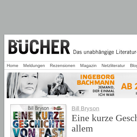
Home
Meldungen
Rezensionen
Magazin
Netzliteratur
Blo
Bill Bryson
Eine kurze Gesch
allem