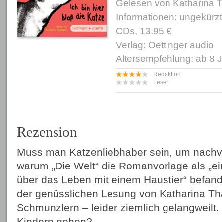
Gelesen von
Katharina 
Informationen: ungekürz
CDs, 13.95 €
Verlag: Oettinger audio
Altersempfehlung: ab 8 
Redaktion
Leser
Rezension
Muss man Katzenliebhaber sein, um nachv
warum „Die Welt“ die Romanvorlage als „
über das Leben mit einem Haustier“ befand
der genüsslichen Lesung von Katharina Th
Schmunzlern – leider ziemlich gelangweilt.
Kindern gehen?