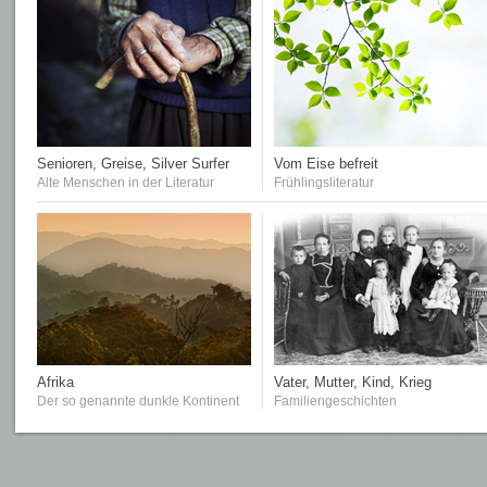
Senioren, Greise, Silver Surfer
Vom Eise befreit
Alte Menschen in der Literatur
Frühlingsliteratur
Afrika
Vater, Mutter, Kind, Krieg
Der so genannte dunkle Kontinent
Familiengeschichten