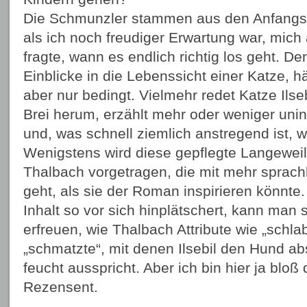
Die Schmunzler stammen aus den Anfangs
als ich noch freudiger Erwartung war, mich
fragte, wann es endlich richtig los geht. Den
Einblicke in die Lebenssicht einer Katze, h
aber nur bedingt. Vielmehr redet Katze Ilse
Brei herum, erzählt mehr oder weniger uni
und, was schnell ziemlich anstregend ist, w
Wenigstens wird diese gepflegte Langeweil
Thalbach vorgetragen, die mit mehr sprac
geht, als sie der Roman inspirieren könnt
Inhalt so vor sich hinplätschert, kann man
erfreuen, wie Thalbach Attribute wie „schla
„schmatzte“, mit denen Ilsebil den Hund ab
feucht ausspricht. Aber ich bin hier ja bloß
Rezensent.