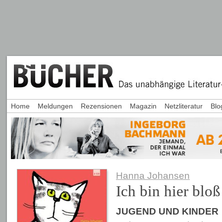
Home
Meldungen
Rezensionen
Magazin
Netzliteratur
Blo
Hanna Johansen
Ich bin hier bloß
JUGEND UND KINDER