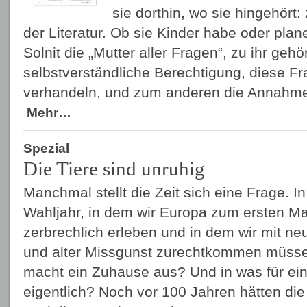
sie dorthin, wo sie hingehör
der Literatur. Ob sie Kinder habe oder plan
Solnit die „Mutter aller Fragen“, zu ihr geh
selbstverständliche Berechtigung, diese Fra
verhandeln, und zum anderen die Annahme,
Mehr…
Spezial
Die Tiere sind unruhig
Manchmal stellt die Zeit sich eine Frage. I
Wahljahr, in dem wir Europa zum ersten Ma
zerbrechlich erleben und in dem wir mit 
und alter Missgunst zurechtkommen müssen
macht ein Zuhause aus? Und in was für ei
eigentlich? Noch vor 100 Jahren hätten di