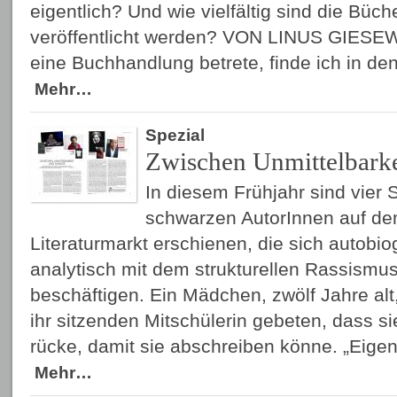
eigentlich? Und wie vielfältig sind die Büch
veröffentlicht werden? VON LINUS GIESEW
eine Buchhandlung betrete, finde ich in de
Mehr…
Spezial
Zwischen Unmittelbarke
In diesem Frühjahr sind vier
schwarzen AutorInnen auf d
Literaturmarkt erschienen, die sich autobio
analytisch mit dem strukturellen Rassismu
beschäftigen. Ein Mädchen, zwölf Jahre alt,
ihr sitzenden Mitschülerin gebeten, dass si
rücke, damit sie abschreiben könne. „Eigen
Mehr…