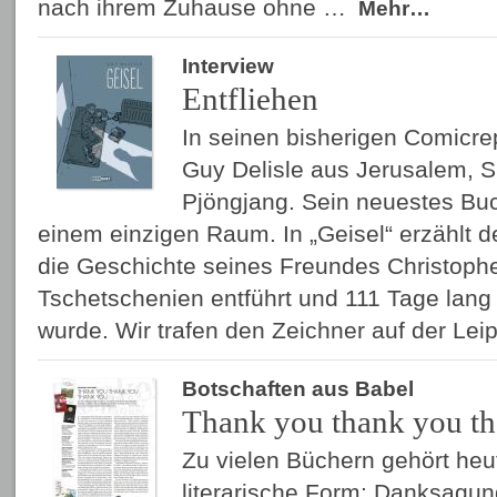
nach ihrem Zuhause ohne …
Mehr…
Interview
Entfliehen
In seinen bisherigen Comicre
Guy Delisle aus Jerusalem, 
Pjöngjang. Sein neuestes Buch
einem einzigen Raum. In „Geisel“ erzählt 
die Geschichte seines Freundes Christophe
Tschetschenien entführt und 111 Tage lang
wurde. Wir trafen den Zeichner auf der Le
Botschaften aus Babel
Thank you thank you t
Zu vielen Büchern gehört heu
literarische Form: Danksagu