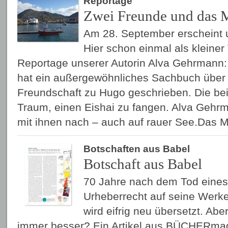
Reportage
Zwei Freunde und das 
Am 28. September erscheint 
Hier schon einmal als kleine
Reportage unserer Autorin Alva Gehrmann:
hat ein außergewöhnliches Sachbuch über
Freundschaft zu Hugo geschrieben. Die bei
Traum, einen Eishai zu fangen. Alva Gehr
mit ihnen nach – auch auf rauer See.Das 
Botschaften aus Babel
Botschaft aus Babel
70 Jahre nach dem Tod eines 
Urheberrecht auf seine Werke.
wird eifrig neu übersetzt. Aber
immer besser? Ein Artikel aus BÜCHERmag