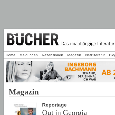
Home
Meldungen
Rezensionen
Magazin
Netzliteratur
Blo
Magazin
Reportage
Out in Georgia