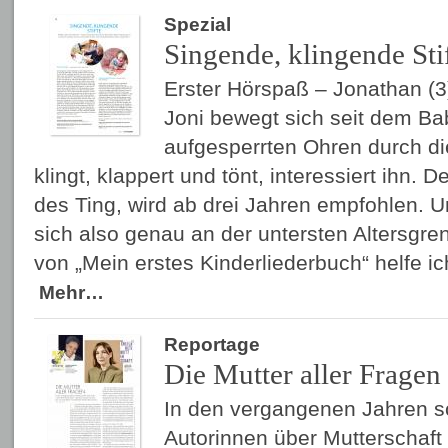
Spezial
Singende, klingende Sti
Erster Hörspaß – Jonathan (3
Joni bewegt sich seit dem Bab
aufgesperrten Ohren durch die
klingt, klappert und tönt, interessiert ihn. 
des Ting, wird ab drei Jahren empfohlen. 
sich also genau an der untersten Altersgre
von „Mein erstes Kinderliederbuch“ helfe i
Mehr…
Reportage
Die Mutter aller Fragen
In den vergangenen Jahren 
Autorinnen über Mutterschaft