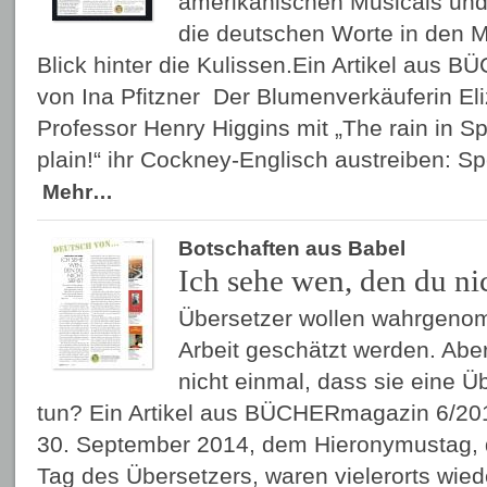
amerikanischen Musicals und 
die deutschen Worte in den 
Blick hinter die Kulissen.Ein Artikel aus
von Ina Pfitzner Der Blumenverkäuferin Eliza
Professor Henry Higgins mit „The rain in Sp
plain!“ ihr Cockney-Englisch austreiben: Sp
Mehr…
Botschaften aus Babel
Ich sehe wen, den du nic
Übersetzer wollen wahrgenom
Arbeit geschätzt werden. Aber
nicht einmal, dass sie eine 
tun? Ein Artikel aus BÜCHERmagazin 6/201
30. September 2014, dem Hieronymustag, 
Tag des Übersetzers, waren vielerorts wied