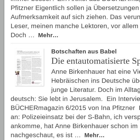
Pfitzner Eigentlich sollen ja Übersetzungen 
Aufmerksamkeit auf sich ziehen. Das verun
Leser, meinen manche Lektoren, vor allem b
Doch …
Mehr…
Botschaften aus Babel
Die entautomatisierte S
Anne Birkenhauer hat eine Vi
Hebräischen ins Deutsche übe
junge Literatur. Doch im Alltag
deutsch: Sie lebt in Jerusalem. Ein Intervi
BÜCHERmagazin 6/2015 von Ina Pfitzner I
an: Polizeieinsatz bei der S-Bahn, ich vers
ankomme, hat Anne Birkenhauer schon im
nachgeschaut, es ist …
Mehr…