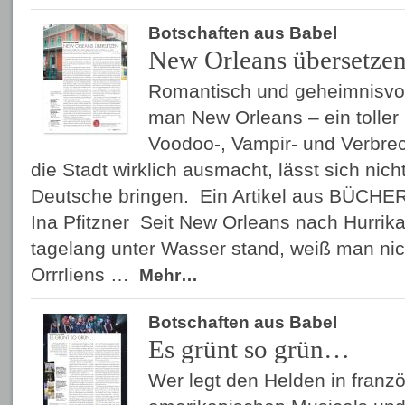
Botschaften aus Babel
New Orleans übersetze
Romantisch und geheimnisvoll
man New Orleans – ein toller 
Voodoo-, Vampir- und Verbre
die Stadt wirklich ausmacht, lässt sich nich
Deutsche bringen. Ein Artikel aus BÜCHE
Ina Pfitzner Seit New Orleans nach Hurrik
tagelang unter Wasser stand, weiß man nic
Orrrliens …
Mehr…
Botschaften aus Babel
Es grünt so grün…
Wer legt den Helden in franz