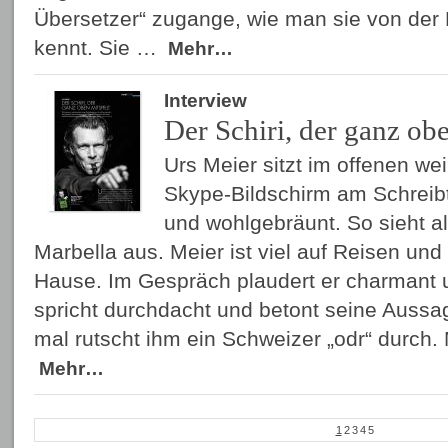
Übersetzer“ zugange, wie man sie von der
kennt. Sie …
Mehr…
Interview
Der Schiri, der ganz obe
Urs Meier sitzt im offenen 
Skype-Bildschirm am Schreibti
und wohlgebräunt. So sieht al
Marbella aus. Meier ist viel auf Reisen un
Hause. Im Gespräch plaudert er charmant 
spricht durchdacht und betont seine Aussag
mal rutscht ihm ein Schweizer „odr“ durch.
Mehr…
1
2
3
4
5