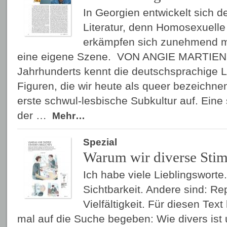
In Georgien entwickelt sich d
Literatur, denn Homosexuell
erkämpfen sich zunehmend 
eine eigene Szene. VON ANGIE MARTIENS
Jahrhunderts kennt die deutschsprachige 
Figuren, die wir heute als queer bezeichne
erste schwul-lesbische Subkultur auf. Eine 
der …
Mehr…
Spezial
Warum wir diverse Sti
Ich habe viele Lieblingsworte
Sichtbarkeit. Andere sind: Rep
Vielfältigkeit. Für diesen Tex
mal auf die Suche begeben: Wie divers ist 