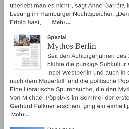
überlebt man es nicht“, sagt Anne Garréta
Lesung im Hamburger Nochtspeicher. „Den
Erfolg hast, …
Mehr…
Spezial
Mythos Berlin
Seit den Achtzigerjahren des
blühte die punkige Subkultur
Insel Westberlin und auch in 
nach dem Mauerfall fand die politische Pop
Eine literarische Spurensuche, die den Myt
Von Michael PöpplAls im Sommer der erst
Gerhard Falkner erschien, ging ein einhel
Mehr…