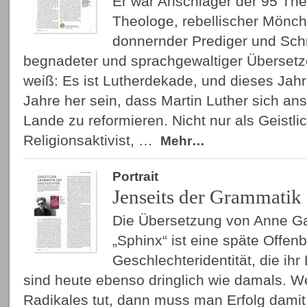
Er war Anschläger der 95 Thes
Theologe, rebellischer Mönch
donnernder Prediger und Schr
begnadeter und sprachgewaltiger Übersetz
weiß: Es ist Lutherdekade, und dieses Jahr
Jahre her sein, dass Martin Luther sich an
Lande zu reformieren. Nicht nur als Geistli
Religionsaktivist, …
Mehr…
Portrait
Jenseits der Grammatik 
Die Übersetzung von Anne G
„Sphinx“ ist eine späte Offen
Geschlechteridentität, die ihr
sind heute ebenso dringlich wie damals. 
Radikales tut, dann muss man Erfolg damit