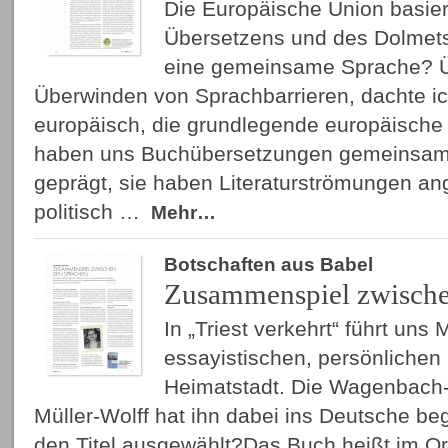
Die Europäische Union basier
Übersetzens und des Dolmets
eine gemeinsame Sprache? Ü
Überwinden von Sprachbarrieren, dachte ich
europäisch, die grundlegende europäische 
haben uns Buchübersetzungen gemeinsam 
geprägt, sie haben Literaturströmungen a
politisch …
Mehr…
Botschaften aus Babel
Zusammenspiel zwische
In „Triest verkehrt“ führt uns
essayistischen, persönlichen
Heimatstadt. Die Wagenbach
Müller-Wolff hat ihn dabei ins Deutsche beg
den Titel ausgewählt?Das Buch heißt im Ori