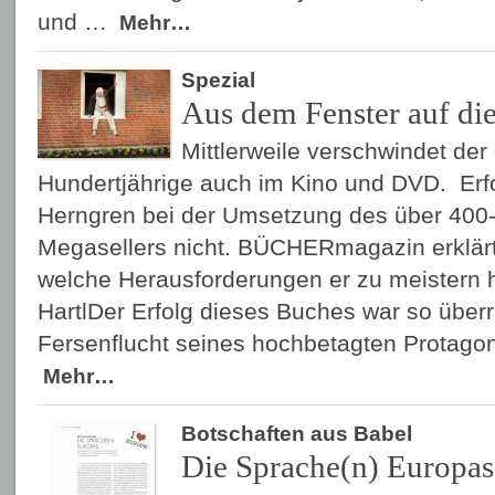
und …
Mehr…
Spezial
Aus dem Fenster auf di
Mittlerweile verschwindet der
Hundertjährige auch im Kino und DVD. Erfo
Herngren bei der Umsetzung des über 400-
Megasellers nicht. BÜCHERmagazin erklärt
welche Herausforderungen er zu meistern h
HartlDer Erfolg dieses Buches war so über
Fersenflucht seines hochbetagten Protagoni
Mehr…
Botschaften aus Babel
Die Sprache(n) Europas