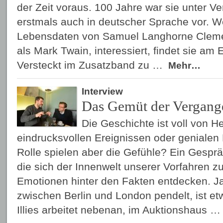
der Zeit voraus. 100 Jahre war sie unter Ver
erstmals auch in deutscher Sprache vor. We
Lebensdaten von Samuel Langhorne Cleme
als Mark Twain, interessiert, findet sie a
Versteckt im Zusatzband zu …
Mehr…
Interview
Das Gemüt der Vergang
Die Geschichte ist voll von H
eindrucksvollen Ereignissen oder genialen
Rolle spielen aber die Gefühle? Ein Gesprä
die sich der Innenwelt unserer Vorfahren 
Emotionen hinter den Fakten entdecken. J
zwischen Berlin und London pendelt, ist etw
Illies arbeitet nebenan, im Auktionshaus 