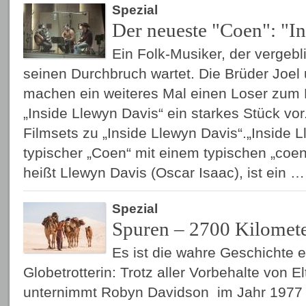
Spezial
Der neueste "Coen": "I
Ein Folk-Musiker, der vergebl
seinen Durchbruch wartet. Die Brüder Joe
machen ein weiteres Mal einen Loser zum 
„Inside Llewyn Davis“ ein starkes Stück vo
Filmsets zu „Inside Llewyn Davis“.„Inside L
typischer „Coen“ mit einem typischen „coe
heißt Llewyn Davis (Oscar Isaac), ist ein 
Spezial
Spuren – 2700 Kilomete
Es ist die wahre Geschichte ei
Globetrotterin: Trotz aller Vorbehalte von 
unternimmt Robyn Davidson im Jahr 1977 