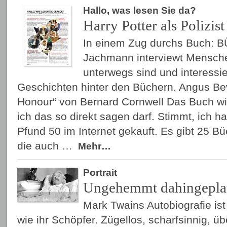
Hallo, was lesen Sie da?
Harry Potter als Polizist
In einem Zug durchs Buch: 
Jachmann interviewt Mensche
unterwegs sind und interessier
Geschichten hinter den Büchern. Angus Bev
Honour“ von Bernard Cornwell Das Buch wi
ich das so direkt sagen darf. Stimmt, ich h
Pfund 50 im Internet gekauft. Es gibt 25 Bü
die auch …
Mehr…
Portrait
Ungehemmt dahingepla
Mark Twains Autobiografie is
wie ihr Schöpfer. Zügellos, scharfsinnig, ü