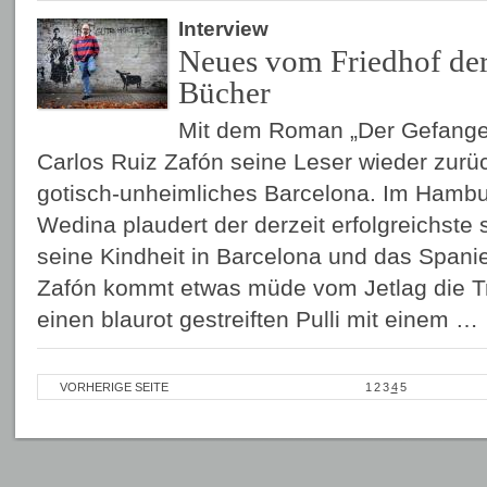
Interview
Neues vom Friedhof der
Bücher
Mit dem Roman „Der Gefange
Carlos Ruiz Zafón seine Leser wieder zurüc
gotisch-unheimliches Barcelona. Im Hambur
Wedina plaudert der derzeit erfolgreichste
seine Kindheit in Barcelona und das Spani
Zafón kommt etwas müde vom Jetlag die Tr
einen blaurot gestreiften Pulli mit einem …
VORHERIGE SEITE
1
2
3
4
5