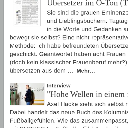
Übersetzer im O-Ton (Te
Sie sind die grauen Eminenze
und Lieblingsbüchern. Tagtägl
in die Worte und Gedanken a
bewegt sie selbst? Eine nicht-repräsentati
Methode: Ich habe befreundeten Übersetz
geschickt. Geantwortet haben acht Fraue
(doch kein klassischer Frauenberuf mehr?)
übersetzen aus dem …
Mehr…
Interview
"Hohe Wellen in einem 
Axel Hacke sieht sich selbst n
Dabei handelt das neue Buch des Kolumni
Fußballgefühlen. Wie das zusammenpasst, e