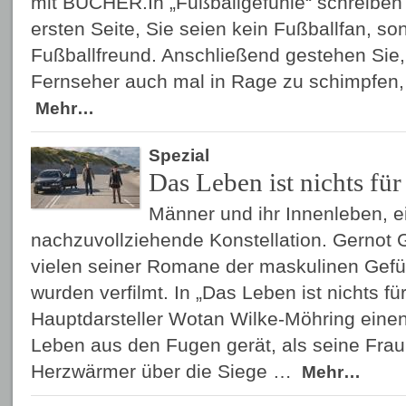
mit BÜCHER.In „Fußballgefühle“ schreiben 
ersten Seite, Sie seien kein Fußballfan, so
Fußballfreund. Anschließend gestehen Sie,
Fernseher auch mal in Rage zu schimpfen,
Mehr…
Spezial
Das Leben ist nichts für
Männer und ihr Innenleben, ei
nachzuvollziehende Konstellation. Gernot G
vielen seiner Romane der maskulinen Gefüh
wurden verfilmt. In „Das Leben ist nichts für
Hauptdarsteller Wotan Wilke-Möhring einen
Leben aus den Fugen gerät, als seine Frau u
Herzwärmer über die Siege …
Mehr…