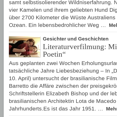
samt selbstisolierender Wildniserfahrung. 
vier Kamelen und ihrem geliebten Hund Dig
über 2700 Kilometer die Wüste Australiens
Ozean. Ein lebensbedrohlicher Weg …
Me
Gesichter und Geschichten
Literaturverfilmung: Mi
Poetin“
Aus geplanten zwei Wochen Erholungsurla
tatsächliche Jahre Liebesbeziehung – In „Di
10. April) untersucht der brasilianische F
Barretto die Affäre zwischen der preisgek
Schriftstellerin Elizabeth Bishop und der l
brasilianischen Architektin Lota de Macedo
Jahrhunderts.Es ist das Jahr 1951. …
Meh