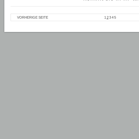
VORHERIGE SEITE
1
2
3
4
5