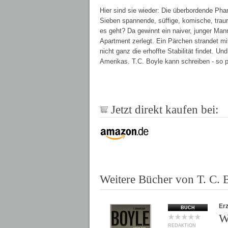
Hier sind sie wieder: Die überbordende Pha
Sieben spannende, süffige, komische, trau
es geht? Da gewinnt ein naiver, junger Man
Apartment zerlegt. Ein Pärchen strandet mit
nicht ganz die erhoffte Stabilität findet. Un
Amerikas. T.C. Boyle kann schreiben - so p
Jetzt direkt kaufen bei:
Weitere Bücher von T. C. 
Er
BUCH
W
REDAKTION