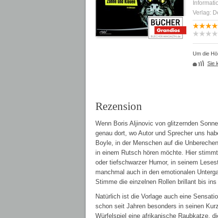
Informati
Verlag: D
Um die Hör
Sie 
Rezension
Wenn Boris Aljinovic von glitzernden Sonnen
genau dort, wo Autor und Sprecher uns habe
Boyle, in der Menschen auf die Unberechenba
in einem Rutsch hören möchte. Hier stimm
oder tiefschwarzer Humor, in seinem Lesest
manchmal auch in den emotionalen Untergan
Stimme die einzelnen Rollen brillant bis ins 
Natürlich ist die Vorlage auch eine Sensatio
schon seit Jahren besonders in seinen Kur
Würfelspiel eine afrikanische Raubkatze, d