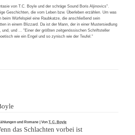
ntasie von T.C. Boyle und der schräge Sound Boris Aljinovics".
rige Geschichten, die vom Leben bzw. Überleben erzählen. Um was
n beim Würfelspiel eine Raubkatze, die anschließend sein
ten in einem Blizzard. Da ist der Mann, der in einer Mustersiedlung
d, und, und ... "Einer der größten zeitgenössischen Schriftsteller
oetisch wie ein Engel und so zynisch wie der Teufel."
Boyle
zählungen und Romane
| Von
T. C. Boyle
enn das Schlachten vorbei ist