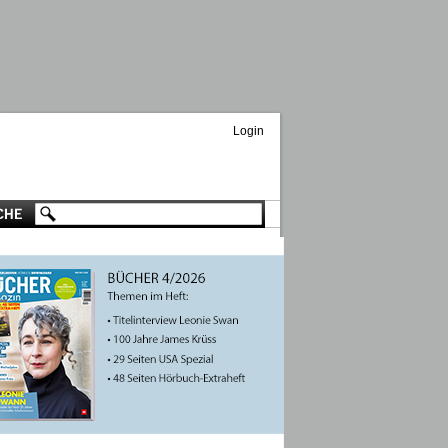
Login