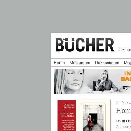
Home
Meldungen
Rezensionen
Mag
Ian McE
Honi
THRILLE
Gelesen