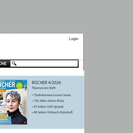
Login