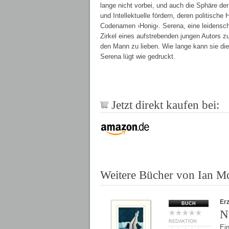
lange nicht vorbei, und auch die Sphäre der 
und Intellektuelle fördern, deren politisch
Codenamen ›Honig‹. Serena, eine leidenschaf
Zirkel eines aufstrebenden jungen Autors zu 
den Mann zu lieben. Wie lange kann sie die 
Serena lügt wie gedruckt.
Jetzt direkt kaufen bei:
Weitere Bücher von Ian 
Er
BUCH
N
REDAKTION
Ein