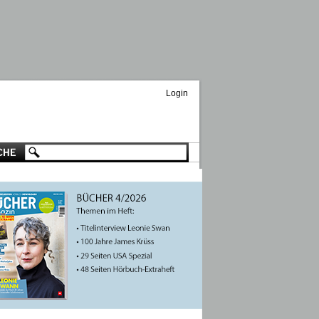
Login