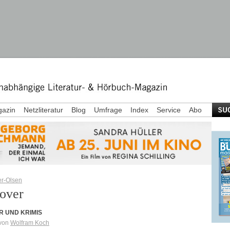
azin
Netzliteratur
Blog
Umfrage
Index
Service
Abo
er-Olsen
over
R UND KRIMIS
 von
Wolfram Koch