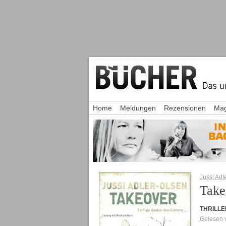
Home
Meldungen
Rezensionen
Mag
Jussi Adl
Take
THRILLE
Gelesen