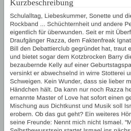
Kurzbeschreibung
Schulalltag, Liebeskummer, Sonette und di
Rockband ... Schüchternheit und andere Pei
eigentlich für überwunden. Seit er mit Überf
Draufgänger Razza, dem Faktenfreak Ignat
Bill den Debattierclub gegründet hat, traut
und bietet sogar dem Kotzbrocken Barry die 
bezaubernde Kelly auf einer Geburtstagspar
versinkt er abwechselnd in wirre Stotterei 
Schweigen. Kein Wunder, dass sie lieber 
Händchen hält. Da kann nur noch Razza hel
ernannte Master of Love hat sofort einen ge
Mischung aus Dichtkunst und Musik soll Is
erobern. Ob das gut geht? Ein weiteres Hö
seine Freunde: Nennt mich nicht Ismael. "
Selbstbewusstsein startet Ismael ins nächs