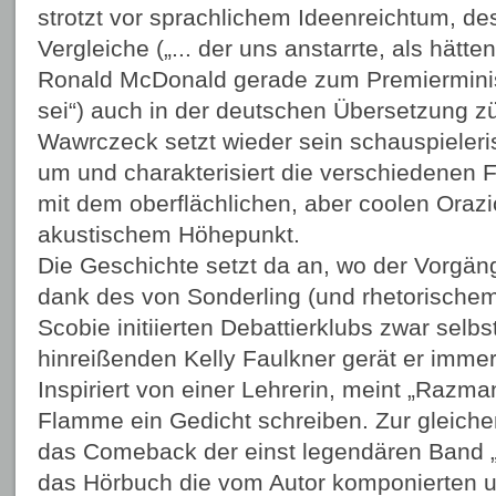
strotzt vor sprachlichem Ideenreichtum, d
Vergleiche („... der uns anstarrte, als hätt
Ronald McDonald gerade zum Premierminis
sei“) auch in der deutschen Übersetzung 
Wawrczeck setzt wieder sein schauspieleri
um und charakterisiert die verschiedenen F
mit dem oberflächlichen, aber coolen Oraz
akustischem Höhepunkt.
Die Geschichte setzt da an, wo der Vorgäng
dank des von Sonderling (und rhetorisch
Scobie initiierten Debattierklubs zwar selb
hinreißenden Kelly Faulkner gerät er immer 
Inspiriert von einer Lehrerin, meint „Razman
Flamme ein Gedicht schreiben. Zur gleichen
das Comeback der einst legendären Band 
das Hörbuch die vom Autor komponierten 