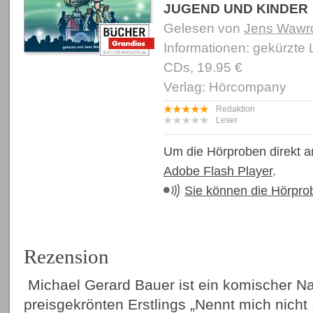
JUGEND UND KINDER
Gelesen von
Jens Wawr
Informationen: gekürzte
CDs, 19.95 €
Verlag: Hörcompany
Redaktion
Leser
Um die Hörproben direkt a
Adobe Flash Player
.
Sie können die Hörpro
Rezension
Michael Gerard Bauer ist ein komischer Na
preisgekrönten Erstlings „Nennt mich nicht