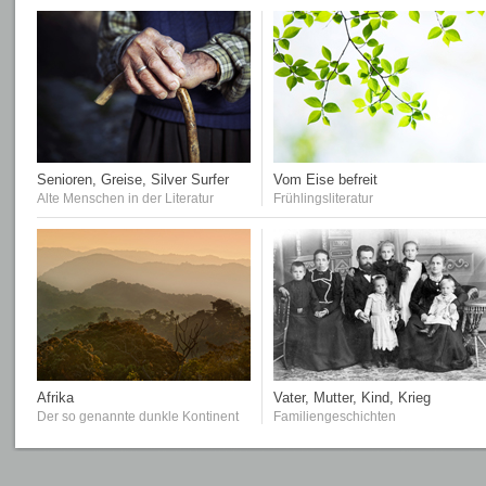
Senioren, Greise, Silver Surfer
Vom Eise befreit
Alte Menschen in der Literatur
Frühlingsliteratur
Afrika
Vater, Mutter, Kind, Krieg
Der so genannte dunkle Kontinent
Familiengeschichten