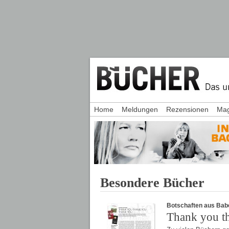
Home
Meldungen
Rezensionen
Mag
Besondere Bücher
Botschaften aus Bab
Thank you t