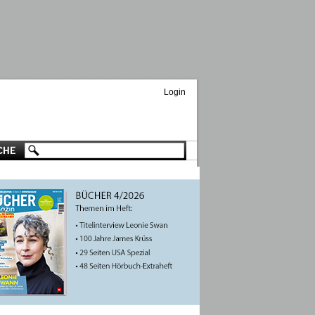
Login