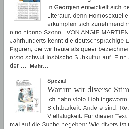
In Georgien entwickelt sich d
Literatur, denn Homosexuell
erkämpfen sich zunehmend 
eine eigene Szene. VON ANGIE MARTIENS
Jahrhunderts kennt die deutschsprachige 
Figuren, die wir heute als queer bezeichne
erste schwul-lesbische Subkultur auf. Eine 
der …
Mehr…
Spezial
Warum wir diverse Sti
Ich habe viele Lieblingsworte
Sichtbarkeit. Andere sind: Rep
Vielfältigkeit. Für diesen Tex
mal auf die Suche begeben: Wie divers ist 