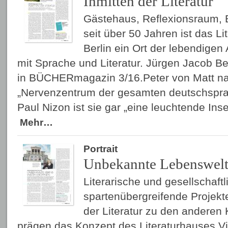
Inmitten der Literatur
Gästehaus, Reflexionsraum, 
seit über 50 Jahren ist das L
Berlin ein Ort der lebendige
mit Sprache und Literatur. Jürgen Jacob Be
in BÜCHERmagazin 3/16.Peter von Matt na
„Nervenzentrum der gesamten deutschsprach
Paul Nizon ist sie gar „eine leuchtende Inse
Mehr…
Portrait
Unbekannte Lebenswelt
Literarische und gesellschaft
sparten­übergreifende Projekt
der Literatur zu den anderen
prägen das Konzept des Literaturhauses Vi