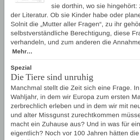
sie dorthin, wo sie hingehör
der Literatur. Ob sie Kinder habe oder plan
Solnit die „Mutter aller Fragen“, zu ihr geh
selbstverständliche Berechtigung, diese Fra
verhandeln, und zum anderen die Annahme,
Mehr…
Spezial
Die Tiere sind unruhig
Manchmal stellt die Zeit sich eine Frage. I
Wahljahr, in dem wir Europa zum ersten Ma
zerbrechlich erleben und in dem wir mit 
und alter Missgunst zurechtkommen müssen
macht ein Zuhause aus? Und in was für ei
eigentlich? Noch vor 100 Jahren hätten di