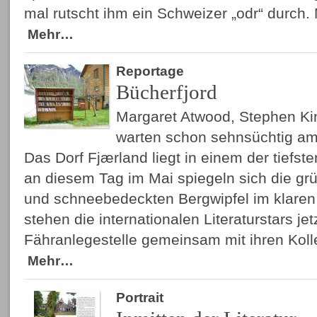
mal rutscht ihm ein Schweizer „odr“ durch.
Mehr…
Reportage
Bücherfjord
Margaret Atwood, Stephen Ki
warten schon sehnsüchtig am 
Das Dorf Fjærland liegt in einem der tiefs
an diesem Tag im Mai spiegeln sich die 
und schneebedeckten Bergwipfel im klaren 
stehen die internationalen Literaturstars jet
Fähranlegestelle gemeinsam mit ihren Koll
Mehr…
Portrait