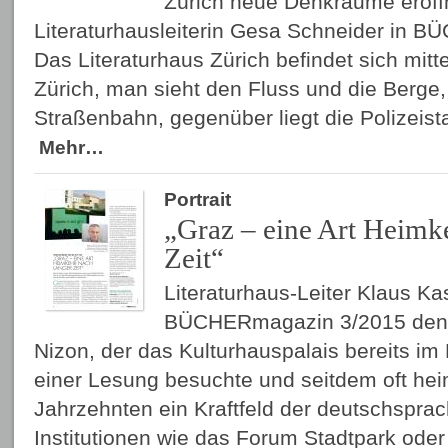
Zürich neue Denkräume eröffn
Literaturhausleiterin Gesa Schneider in 
Das Literaturhaus Zürich befindet sich mitte
Zürich, man sieht den Fluss und die Berge, 
Straßenbahn, gegenüber liegt die Polizeist
Mehr…
Portrait
„Graz – eine Art Heimk
Zeit“
Literaturhaus-Leiter Klaus Kast
BÜCHERmagazin 3/2015 den Sc
Nizon, der das Kulturhauspalais bereits im 
einer Lesung besuchte und seitdem oft heimk
Jahrzehnten ein Kraftfeld der deutschsprach
Institutionen wie das Forum Stadtpark oder 