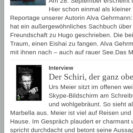
Am 28. September erscheint 
Hier schon einmal als kleine
Reportage unserer Autorin Alva Gehrmann:
hat ein außergewöhnliches Sachbuch über
Freundschaft zu Hugo geschrieben. Die bei
Traum, einen Eishai zu fangen. Alva Gehr
mit ihnen nach – auch auf rauer See.Das 
Interview
Der Schiri, der ganz obe
Urs Meier sitzt im offenen 
Skype-Bildschirm am Schreibti
und wohlgebräunt. So sieht al
Marbella aus. Meier ist viel auf Reisen un
Hause. Im Gespräch plaudert er charmant 
spricht durchdacht und betont seine Aussag