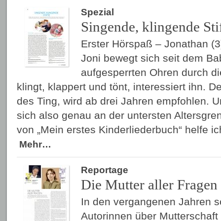
Spezial
Singende, klingende Sti
Erster Hörspaß – Jonathan (3
Joni bewegt sich seit dem Bab
aufgesperrten Ohren durch die
klingt, klappert und tönt, interessiert ihn. 
des Ting, wird ab drei Jahren empfohlen. 
sich also genau an der untersten Altersgre
von „Mein erstes Kinderliederbuch“ helfe i
Mehr…
Reportage
Die Mutter aller Fragen
In den vergangenen Jahren 
Autorinnen über Mutterschaft