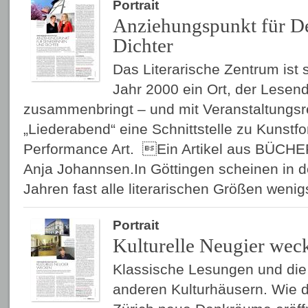
Portrait
Anziehungspunkt für D
Dichter
Das Literarische Zentrum ist 
Jahr 2000 ein Ort, der Lese
zusammenbringt – und mit Veranstaltungs­
„Liederabend“ eine Schnittstelle zu Kunstf
Performance Art. Ein Artikel aus BÜCHE
Anja Johannsen.In Göttingen scheinen in d
Jahren fast alle literarischen Größen wen
Portrait
Kulturelle Neugier wec
Klassische Lesungen und di
anderen Kulturhäusern. Wie d