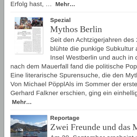
Erfolg hast, …
Mehr…
Spezial
Mythos Berlin
Seit den Achtzigerjahren des
blühte die punkige Subkultur
Insel Westberlin und auch in 
nach dem Mauerfall fand die politische Pop
Eine literarische Spurensuche, die den Myt
Von Michael PöpplAls im Sommer der erst
Gerhard Falkner erschien, ging ein einhel
Mehr…
Reportage
Zwei Freunde und das 