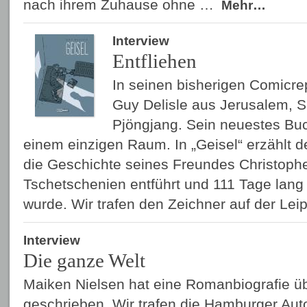
nach ihrem Zuhause ohne …
Mehr…
Interview
Entfliehen
In seinen bisherigen Comicre
Guy Delisle aus Jerusalem, 
Pjöngjang. Sein neuestes Buch
einem einzigen Raum. In „Geisel“ erzählt 
die Geschichte seines Freundes Christophe
Tschetschenien entführt und 111 Tage lang
wurde. Wir trafen den Zeichner auf der Le
Interview
Die ganze Welt
Maiken Nielsen hat eine Romanbiografie üb
geschrieben. Wir trafen die Hamburger Aut