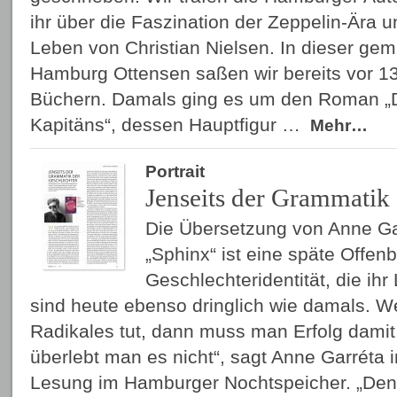
ihr über die Faszination der Zeppelin-Ära 
Leben von Christian Nielsen. In dieser gemu
Hamburg Ottensen saßen wir bereits vor 13
Büchern. Damals ging es um den Roman 
Kapitäns“, dessen Hauptfigur …
Mehr…
Portrait
Jenseits der Grammatik 
Die Übersetzung von Anne G
„Sphinx“ ist eine späte Offen
Geschlechteridentität, die ihr
sind heute ebenso dringlich wie damals. 
Radikales tut, dann muss man Erfolg damit
überlebt man es nicht“, sagt Anne Garréta
Lesung im Hamburger Nochtspeicher. „Den