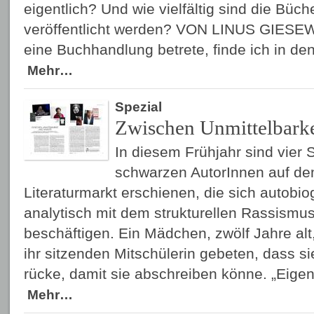
eigentlich? Und wie vielfältig sind die Büch
veröffentlicht werden? VON LINUS GIESEW
eine Buchhandlung betrete, finde ich in de
Mehr…
Spezial
Zwischen Unmittelbarke
In diesem Frühjahr sind vier
schwarzen AutorInnen auf d
Literaturmarkt erschienen, die sich autobio
analytisch mit dem strukturellen Rassismu
beschäftigen. Ein Mädchen, zwölf Jahre alt,
ihr sitzenden Mitschülerin gebeten, dass si
rücke, damit sie abschreiben könne. „Eigen
Mehr…