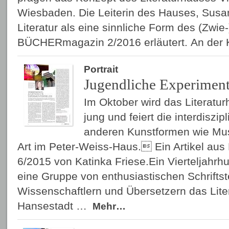
Wiesbaden. Die Leiterin des Hauses, Susan
Literatur als eine sinnliche Form des (Zwie
BÜCHERmagazin 2/2016 erläutert. An der 
Portrait
Jugendliche Experiment
Im Oktober wird das Literatu
jung und feiert die interdiszip
anderen Kunstformen wie Mu
Art im Peter-Weiss-Haus. Ein Artikel a
6/2015 von Katinka Friese.Ein Vierteljahrhu
eine Gruppe von enthusiastischen Schriftste
Wissenschaftlern und Übersetzern das Lite
Hansestadt …
Mehr…