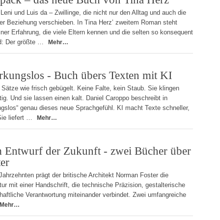
Leni und Luis da – Zwillinge, die nicht nur den Alltag und auch die
ner Beziehung verschieben. In Tina Herz’ zweitem Roman steht
iner Erfahrung, die viele Eltern kennen und die selten so konsequent
d: Der größte …
Mehr…
irkungslos - Buch übers Texten mit KI
 Sätze wie frisch gebügelt. Keine Falte, kein Staub. Sie klingen
htig. Und sie lassen einen kalt. Daniel Caroppo beschreibt in
kungslos“ genau dieses neue Sprachgefühl. KI macht Texte schneller,
Sie liefert …
Mehr…
 Entwurf der Zukunft - zwei Bücher über
er
Jahrzehnten prägt der britische Architekt Norman Foster die
tur mit einer Handschrift, die technische Präzision, gestalterische
chaftliche Verantwortung miteinander verbindet. Zwei umfangreiche
Mehr…