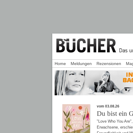
Home
Meldungen
Rezensionen
Mag
vom 03.08.26
Du bist ein 
"Love Who You Are", d
Erwachsene, erschiene