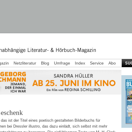
azin
Netzliteratur
Blog
Umfrage
Index
Service
Abo
Geschenk
as ist der Titel eines poetisch gestalteten Bilderbuchs für
n bei Dressler illustro, das dazu einlädt, sich selbst mit mehr