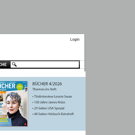
Login