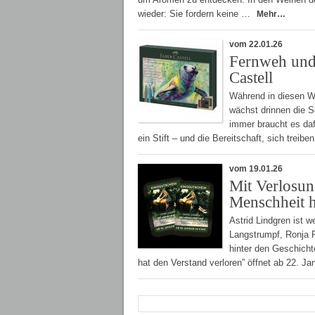
wieder: Sie fordern keine …
Mehr…
vom 22.01.26
Fernweh und 
Castell
Während in diesen W
wächst drinnen die 
immer braucht es daf
ein Stift – und die Bereitschaft, sich treib
vom 19.01.26
Mit Verlosun
Menschheit h
Astrid Lindgren ist w
Langstrumpf, Ronja 
hinter den Geschicht
hat den Verstand verloren” öffnet ab 22. J