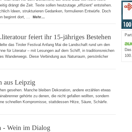
eitig drängt die Zeit. Texte sollen heutzutage „effizient“ entstehen.
ächlich Ideen, strukturieren Gedanken, formulieren Entwürfe. Doch
en beginnt dort, …
Mehr…
Part
literatour feiert ihr 15-jähriges Bestehen
lte das Tiroler Festival Anfang Mai die Landschaft rund um den
Das 
e für Literatur – mit Lesungen auf dem Schiff, in traditionsreichen
100
eines Wanderwegs. Diese Verbindung aus Naturraum, persönlicher
 aus Leipzig
chen gesehen. Manche bleiben Dekoration, andere erzählen etwas
inabrenner gehörte zu denen, die nicht gefallen wollten, sondern
ine schnellen Kompromisse, stattdessen Hitze, Säure, Schärfe.
 - Wein im Dialog