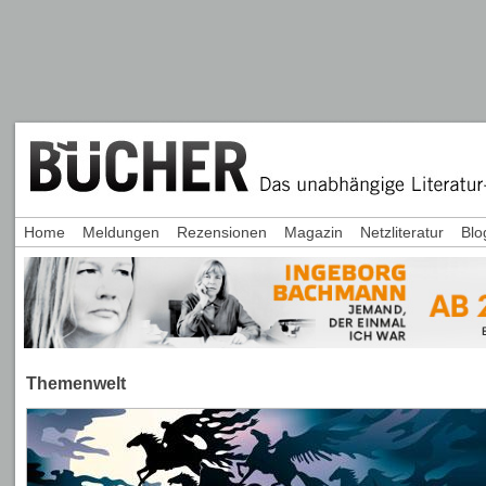
Home
Meldungen
Rezensionen
Magazin
Netzliteratur
Blo
Themenwelt