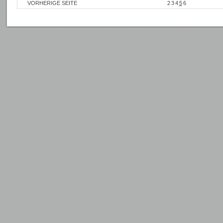
VORHERIGE SEITE
2
3
4
5
6